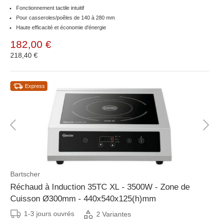
Fonctionnement tactile intuitif
Pour casseroles/poêles de 140 à 280 mm
Haute efficacité et économie d'énergie
182,00 €
218,40 €
Express
Bartscher
Réchaud à Induction 35TC XL - 3500W - Zone de
Cuisson Ø300mm - 440x540x125(h)mm
1-3 jours ouvrés
2 Variantes