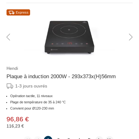
Express
Hendi
Plaque à induction 2000W - 293x373x(H)56mm
1-3 jours ouvrés
Opération tactile, 11 niveaux
Plage de température de 35 à 240 °C
Convient pour Ø120-230 mm
96,86 €
116,23 €