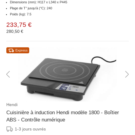
Dimensions (mm): H117 x L340 x P445
Plage de T° jusqu'à (°C): 240
Poids (kg): 7.5
233,75 €
280,50 €
Express
Hendi
Cuisinière à induction Hendi modèle 1800 - Boîtier
ABS - Contrôle numérique
1-3 jours ouvrés