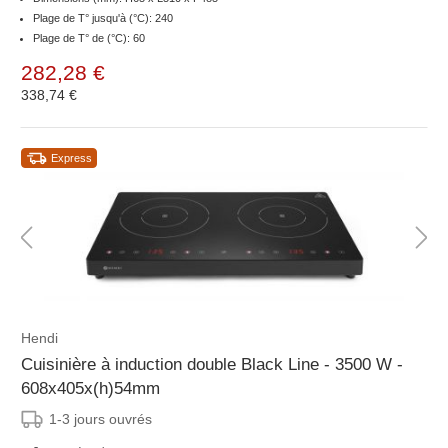
Plage de T° jusqu'à (°C): 240
Plage de T° de (°C): 60
282,28 €
338,74 €
Express
Hendi
Cuisinière à induction double Black Line - 3500 W -
608x405x(h)54mm
1-3 jours ouvrés