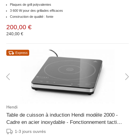
Plaques de grill polyvalentes
3 600 W pour des grillades efficaces
Construction de qualité : fonte
200,00 €
240,00 €
Express
Hendi
Table de cuisson à induction Hendi modèle 2000 -
Cadre en acier inoxydable - Fonctionnement tactile
- Surface en verre céramique
1-3 jours ouvrés