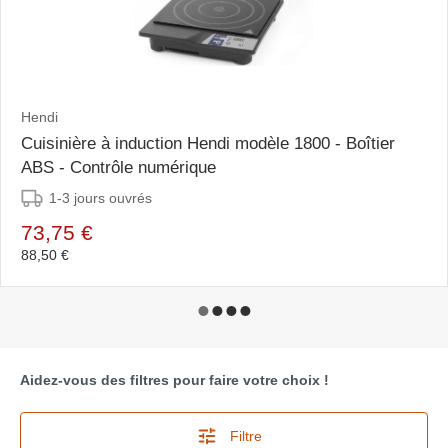
Hendi
Cuisinière à induction Hendi modèle 1800 - Boîtier
ABS - Contrôle numérique
1-3 jours ouvrés
73,75 €
88,50 €
Aidez-vous des filtres pour faire votre choix !
Filtre