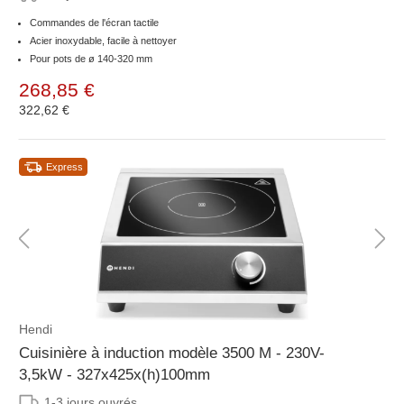
Commandes de l'écran tactile
Acier inoxydable, facile à nettoyer
Pour pots de ø 140-320 mm
268,85 €
322,62 €
Express
Hendi
Cuisinière à induction modèle 3500 M - 230V-
3,5kW - 327x425x(h)100mm
1-3 jours ouvrés