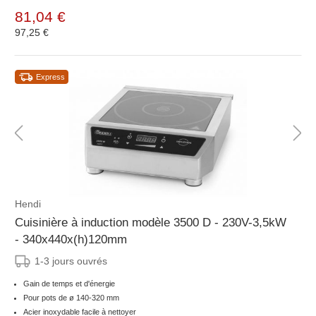
81,04 €
97,25 €
Express
Hendi
Cuisinière à induction modèle 3500 D - 230V-3,5kW
- 340x440x(h)120mm
1-3 jours ouvrés
Gain de temps et d'énergie
Pour pots de ø 140-320 mm
Acier inoxydable facile à nettoyer