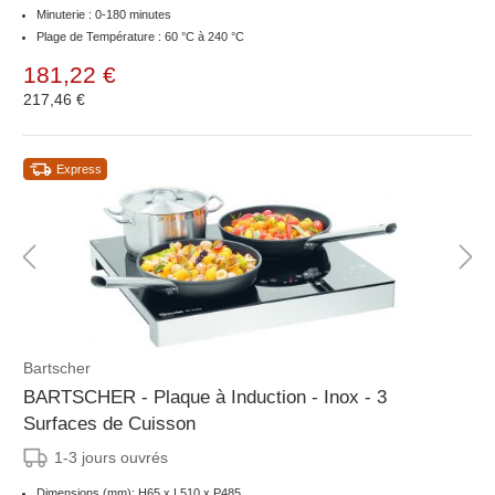
Minuterie : 0-180 minutes
Plage de Température : 60 °C à 240 °C
181,22 €
217,46 €
Express
Bartscher
BARTSCHER - Plaque à Induction - Inox - 3
Surfaces de Cuisson
1-3 jours ouvrés
Dimensions (mm): H65 x L510 x P485