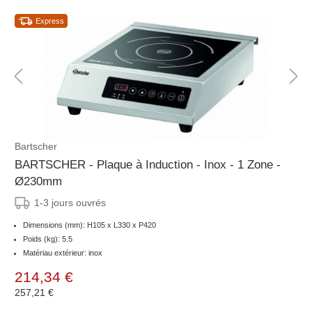
Express
Bartscher
BARTSCHER - Plaque à Induction - Inox - 1 Zone -
Ø230mm
1-3 jours ouvrés
Dimensions (mm): H105 x L330 x P420
Poids (kg): 5.5
Matériau extérieur: inox
214,34 €
257,21 €