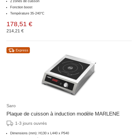
2 zones de cuisson
Fonction boost
Température 35-240°C
178,51 €
214,21 €
Express
Saro
Plaque de cuisson à induction modèle MARLENE
1-3 jours ouvrés
Dimensions (mm): H130 x L440 x P540