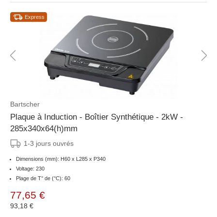
Express
Bartscher
Plaque à Induction - Boîtier Synthétique - 2kW -
285x340x64(h)mm
1-3 jours ouvrés
Dimensions (mm): H60 x L285 x P340
Voltage: 230
Plage de T° de (°C): 60
77,65 €
93,18 €