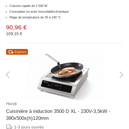
Cuisson rapide de 2 000 W
Conception en acier inoxydable/céramique
Plage de température de 35 à 240 °C
90,96 €
109,15 €
Express
Hendi
Cuisinière à induction 3500 D XL - 230V-3,5kW -
390x500x(h)120mm
1-3 jours ouvrés