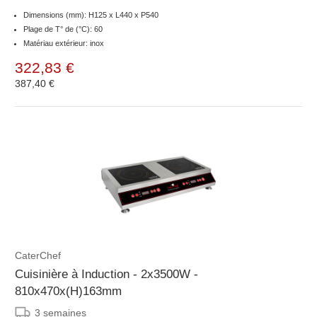
Dimensions (mm): H125 x L440 x P540
Plage de T° de (°C): 60
Matériau extérieur: inox
322,83 €
387,40 €
CaterChef
Cuisinière à Induction - 2x3500W -
810x470x(H)163mm
3 semaines