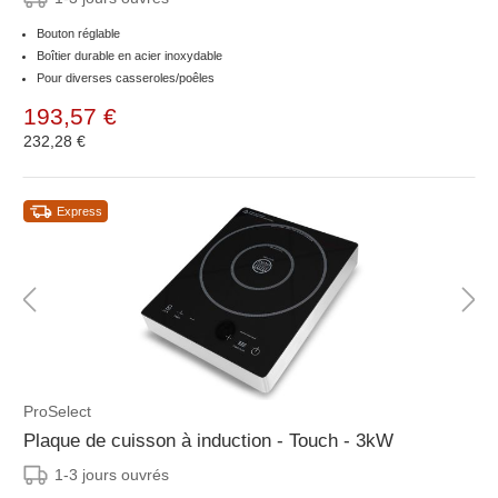
Bouton réglable
Boîtier durable en acier inoxydable
Pour diverses casseroles/poêles
193,57 €
232,28 €
Express
ProSelect
Plaque de cuisson à induction - Touch - 3kW
1-3 jours ouvrés