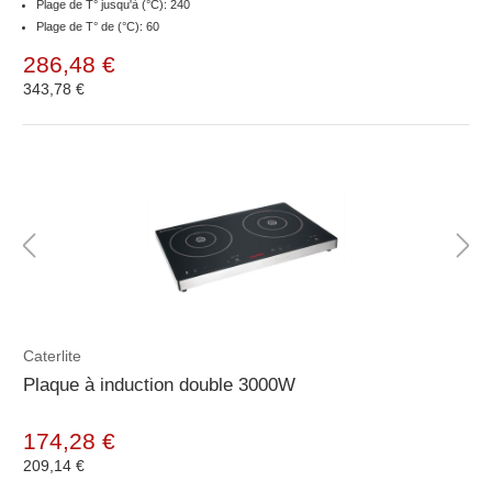
Plage de T° jusqu'à (°C): 240
Plage de T° de (°C): 60
286,48 €
343,78 €
Caterlite
Plaque à induction double 3000W
174,28 €
209,14 €