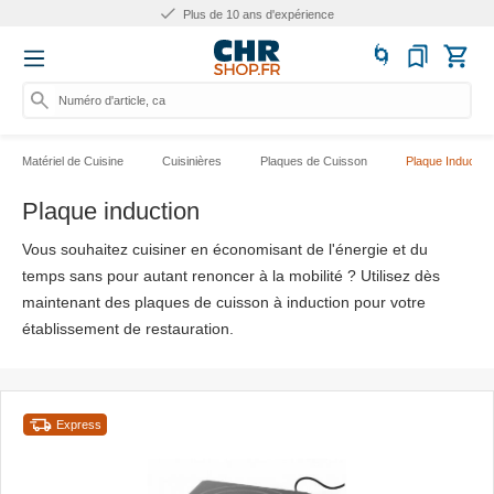
Plus de 10 ans d'expérience
Numéro d'article, catégorie ou
Matériel de Cuisine
Cuisinières
Plaques de Cuisson
Plaque Induction
Plaque induction
Vous souhaitez cuisiner en économisant de l'énergie et du
temps sans pour autant renoncer à la mobilité ? Utilisez dès
maintenant des plaques de cuisson à induction pour votre
établissement de restauration.
Express