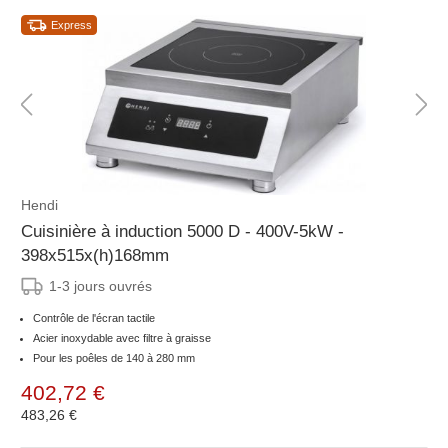
Express
Hendi
Cuisinière à induction 5000 D - 400V-5kW -
398x515x(h)168mm
1-3 jours ouvrés
Contrôle de l'écran tactile
Acier inoxydable avec filtre à graisse
Pour les poêles de 140 à 280 mm
402,72 €
483,26 €