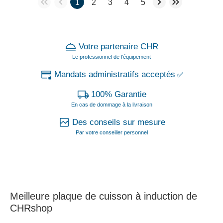
1
2
3
4
5
Votre partenaire CHR
Le professionnel de l'équipement
Mandats administratifs acceptés
✅
100% Garantie
En cas de dommage à la livraison
Des conseils sur mesure
Par votre conseiller personnel
Meilleure plaque de cuisson à induction de
CHRshop