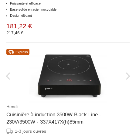
Puissante et efficace
Base solide en acier inoxydable
Design élégant
181,22 €
217,46 €
Express
Hendi
Cuisinière à induction 3500W Black Line -
230V/3500W - 337X417X(h)85mm
1-3 jours ouvrés