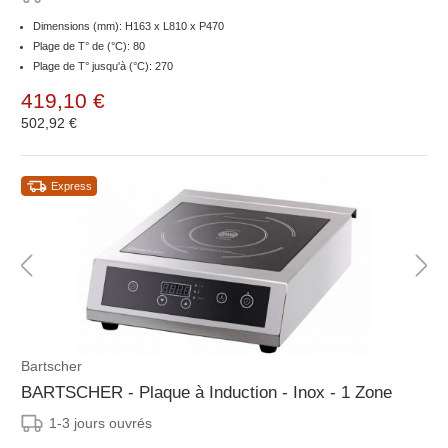
Dimensions (mm): H163 x L810 x P470
Plage de T° de (°C): 80
Plage de T° jusqu'à (°C): 270
419,10 €
502,92 €
Express
Bartscher
BARTSCHER - Plaque à Induction - Inox - 1 Zone
1-3 jours ouvrés