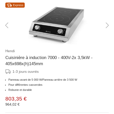
Express
Hendi
Cuisinière à induction 7000 - 400V-2x 3,5kW -
405x698x(h)145mm
1-3 jours ouvrés
Panneau avant de 5 000 W/Panneau arrière de 3 500 W
Pour différentes casseroles
Robuste et durable
803,35 €
964,02 €