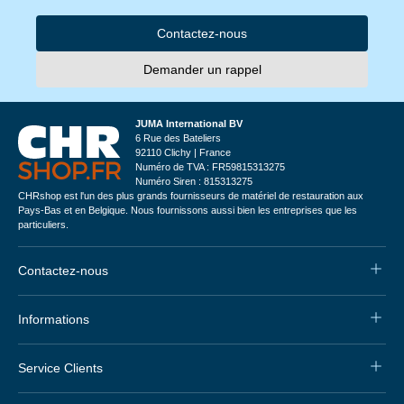
Contactez-nous
Demander un rappel
JUMA International BV
6 Rue des Bateliers
92110 Clichy | France
Numéro de TVA : FR59815313275
Numéro Siren : 815313275
CHRshop est l'un des plus grands fournisseurs de matériel de restauration aux
Pays-Bas et en Belgique. Nous fournissons aussi bien les entreprises que les
particuliers.
Contactez-nous
Informations
Service Clients