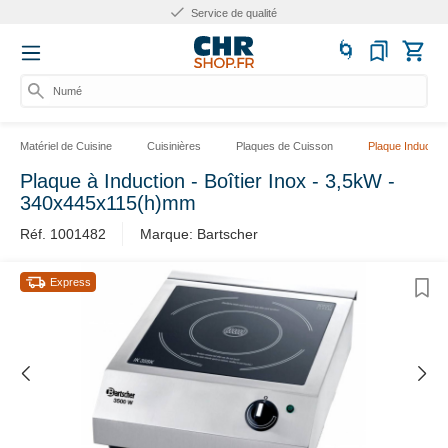
Service de qualité
Numéro
Matériel de Cuisine
Cuisinières
Plaques de Cuisson
Plaque Induction
Plaque à Induction - Boîtier Inox - 3,5kW -
340x445x115(h)mm
Réf. 1001482
Marque: Bartscher
Express