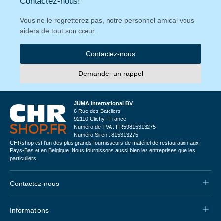
Contactez-nous!
Vous ne le regretterez pas, notre personnel amical vous
aidera de tout son cœur.
Contactez-nous
Demander un rappel
JUMA International BV
6 Rue des Bateliers
92110 Clichy | France
Numéro de TVA : FR59815313275
Numéro Siren : 815313275
CHRshop est l'un des plus grands fournisseurs de matériel de restauration aux
Pays-Bas et en Belgique. Nous fournissons aussi bien les entreprises que les
particuliers.
Contactez-nous
Informations