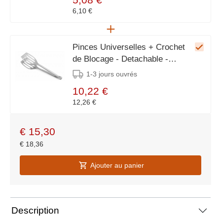
6,10 €
Pinces Universelles + Crochet
de Blocage - Detachable -
280(L)mm
1-3 jours ouvrés
10,22 €
12,26 €
€
15,30
€
18,36
Ajouter au panier
Description