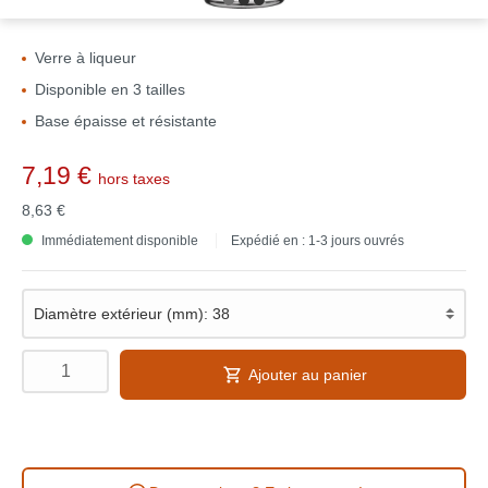
Verre à liqueur
Disponible en 3 tailles
Base épaisse et résistante
7,19 €
hors taxes
8,63 €
Immédiatement disponible
Expédié en : 1-3 jours ouvrés
Ajouter au panier