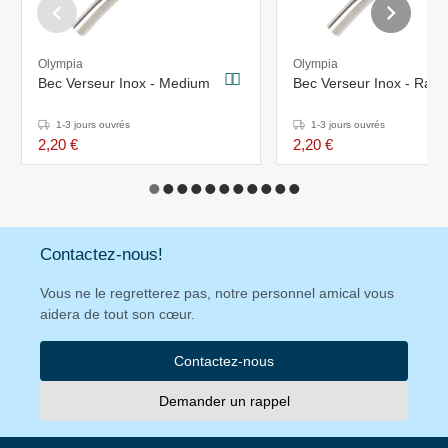
Olympia
Olympia
Bec Verseur Inox - Medium
Bec Verseur Inox - Rapi
1-3 jours ouvrés
1-3 jours ouvrés
2,20 €
2,20 €
Contactez-nous!
Vous ne le regretterez pas, notre personnel amical vous
aidera de tout son cœur.
Contactez-nous
Demander un rappel