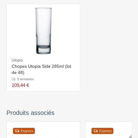
Utopia
Chopes Utopia Side 285ml (lot
de 48)
5 semaines
109,44 €
Produits associés
Express
Express