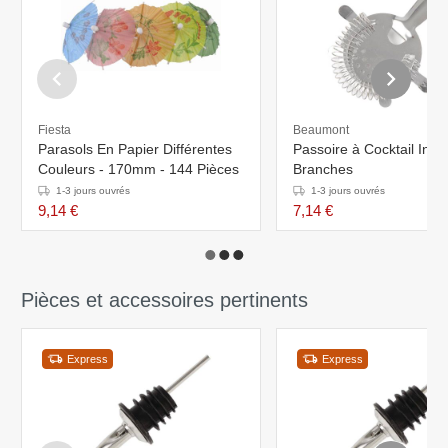
Fiesta
Beaumont
Parasols En Papier Différentes
Passoire à Cocktail Inox 
Couleurs - 170mm - 144 Pièces
Branches
1-3 jours ouvrés
1-3 jours ouvrés
9,14 €
7,14 €
Pièces et accessoires pertinents
Express
Express