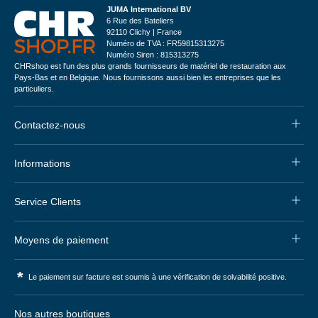
JUMA International BV
6 Rue des Bateliers
92110 Clichy | France
Numéro de TVA : FR59815313275
Numéro Siren : 815313275
CHRshop est l'un des plus grands fournisseurs de matériel de restauration aux
Pays-Bas et en Belgique. Nous fournissons aussi bien les entreprises que les
particuliers.
Contactez-nous
Informations
Service Clients
Moyens de paiement
*
Le paiement sur facture est soumis à une vérification de solvabilité positive.
Nos autres boutiques