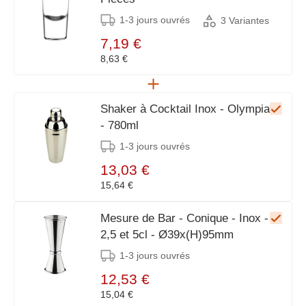
1-3 jours ouvrés
3 Variantes
7,19 €
8,63 €
Shaker à Cocktail Inox - Olympia
- 780ml
1-3 jours ouvrés
13,03 €
15,64 €
Mesure de Bar - Conique - Inox -
2,5 et 5cl - Ø39x(H)95mm
1-3 jours ouvrés
12,53 €
15,04 €