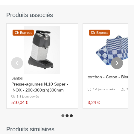
Produits associés
Express
Express
torchon - Coton - Bleu
Santos
Presse-agrumes N.10 Super -
INOX - 200x300x(h)390mm
1-3 jours ouvrés
3 Var
1-3 jours ouvrés
510,04 €
3,24 €
Produits similaires