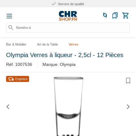
Plus de 10 ans d'expérience
Numéro d'ar
Bar & Mobilier
Art de la Table
Verres
Olympia Verres à liqueur - 2,5cl - 12 Pièces
Réf. 1007536
Marque: Olympia
Express