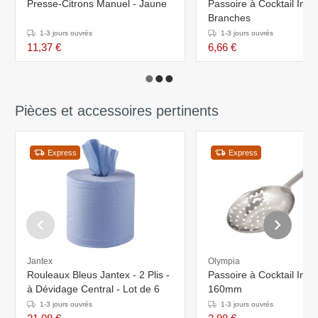
Presse-Citrons Manuel - Jaune
Passoire à Cocktail Inox 
Branches
1-3 jours ouvrés
1-3 jours ouvrés
11,37 €
6,66 €
Pièces et accessoires pertinents
Express
Express
Jantex
Olympia
Rouleaux Bleus Jantex - 2 Plis -
Passoire à Cocktail Inox 
à Dévidage Central - Lot de 6
160mm
1-3 jours ouvrés
1-3 jours ouvrés