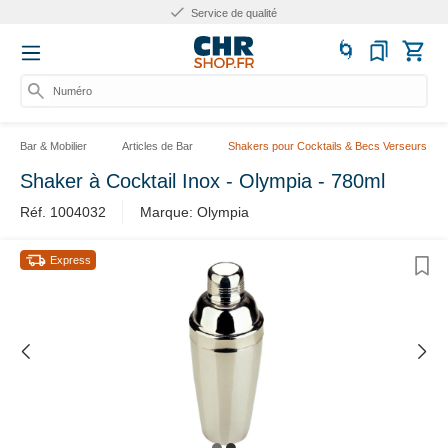
Service de qualité
Numéro d
Bar & Mobilier
Articles de Bar
Shakers pour Cocktails & Becs Verseurs
Shaker à Cocktail Inox - Olympia - 780ml
Réf. 1004032
Marque: Olympia
Express