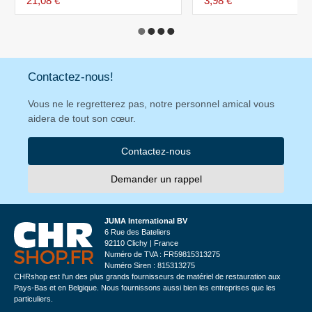
21,08 €
3,98 €
Contactez-nous!
Vous ne le regretterez pas, notre personnel amical vous
aidera de tout son cœur.
Contactez-nous
Demander un rappel
JUMA International BV
6 Rue des Bateliers
92110 Clichy | France
Numéro de TVA : FR59815313275
Numéro Siren : 815313275
CHRshop est l'un des plus grands fournisseurs de matériel de restauration aux
Pays-Bas et en Belgique. Nous fournissons aussi bien les entreprises que les
particuliers.