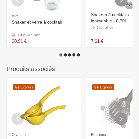
Shakers à cocktails - Aci
APS
inoxydable - 0,70L
Shaker et verre à cocktail
5 semaines
1-3 jours ouvrés
20,91 €
7,61 €
Produits associés
Express
Express
Olympia
Beaumont