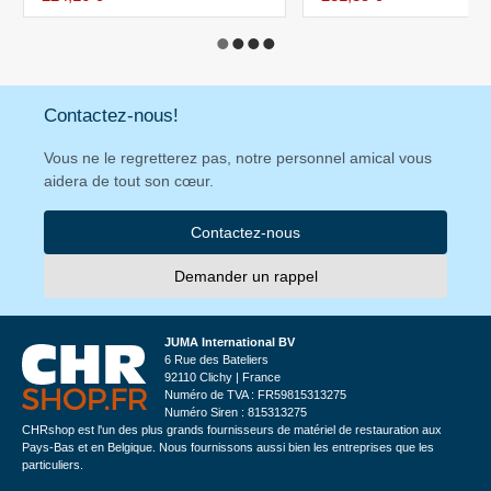
Contactez-nous!
Vous ne le regretterez pas, notre personnel amical vous
aidera de tout son cœur.
Contactez-nous
Demander un rappel
JUMA International BV
6 Rue des Bateliers
92110 Clichy | France
Numéro de TVA : FR59815313275
Numéro Siren : 815313275
CHRshop est l'un des plus grands fournisseurs de matériel de restauration aux
Pays-Bas et en Belgique. Nous fournissons aussi bien les entreprises que les
particuliers.