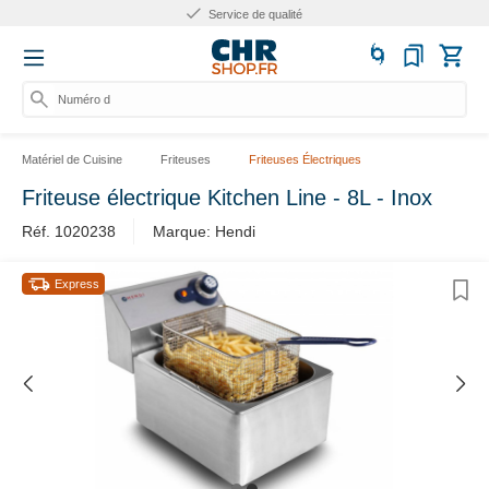
Plus de 10 ans d'expérience
Numéro d'ar
Matériel de Cuisine
Friteuses
Friteuses Électriques
Friteuse électrique Kitchen Line - 8L - Inox
Réf. 1020238
Marque: Hendi
Express