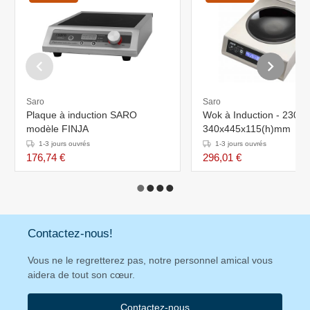
Saro
Saro
Plaque à induction SARO
Wok à Induction - 230V
modèle FINJA
340x445x115(h)mm
1-3 jours ouvrés
1-3 jours ouvrés
176,74 €
296,01 €
Contactez-nous!
Vous ne le regretterez pas, notre personnel amical vous
aidera de tout son cœur.
Contactez-nous