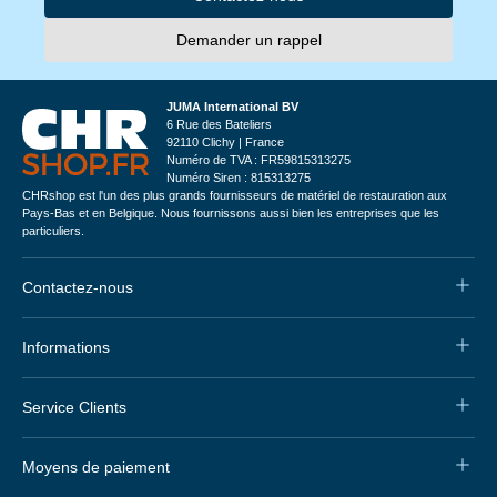
Demander un rappel
JUMA International BV
6 Rue des Bateliers
92110 Clichy | France
Numéro de TVA : FR59815313275
Numéro Siren : 815313275
CHRshop est l'un des plus grands fournisseurs de matériel de restauration aux
Pays-Bas et en Belgique. Nous fournissons aussi bien les entreprises que les
particuliers.
Contactez-nous
Informations
Service Clients
Moyens de paiement