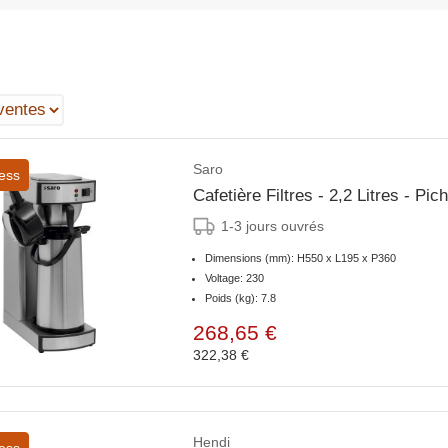
Saro
ess
Cafetière Filtres - 2,2 Litres - 
1-3 jours ouvrés
Dimensions (mm): H550 x L195 x P360
Voltage: 230
Poids (kg): 7.8
268,65 €
322,38 €
Hendi