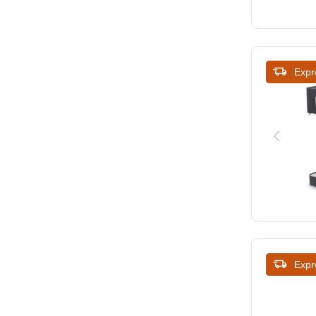
Expr
Expr