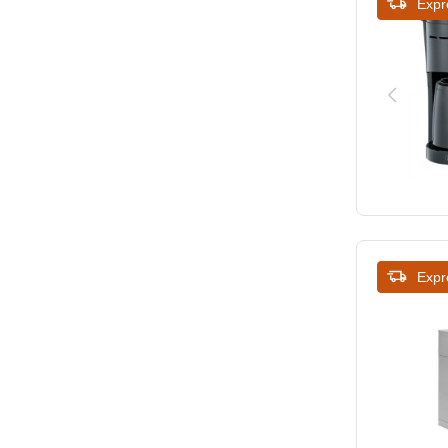
Expr
Expr