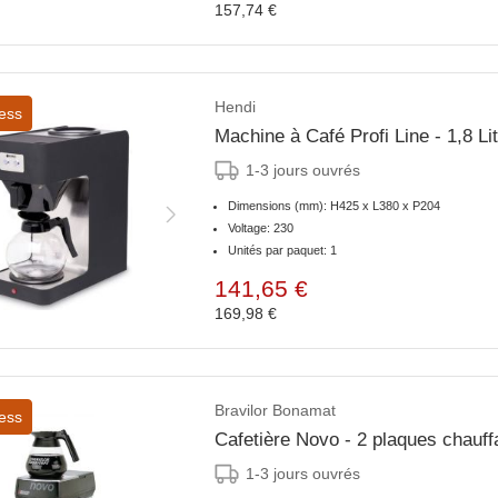
157,74 €
Hendi
ess
1-3 jours ouvrés
Dimensions (mm): H425 x L380 x P204
Voltage: 230
Unités par paquet: 1
141,65 €
169,98 €
Bravilor Bonamat
ess
Cafetière Novo - 2 plaques chauff
1-3 jours ouvrés