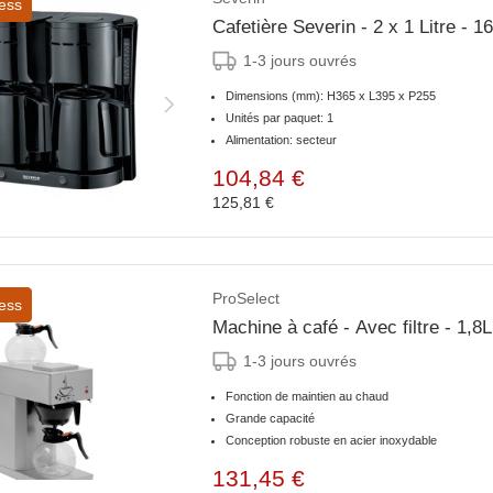
ess
Cafetière Severin - 2 x 1 Litre -
1-3 jours ouvrés
Dimensions (mm): H365 x L395 x P255
Unités par paquet: 1
Alimentation: secteur
104,84 €
125,81 €
ProSelect
ess
Machine à café - Avec filtre - 1,8L
1-3 jours ouvrés
Fonction de maintien au chaud
Grande capacité
Conception robuste en acier inoxydable
131,45 €