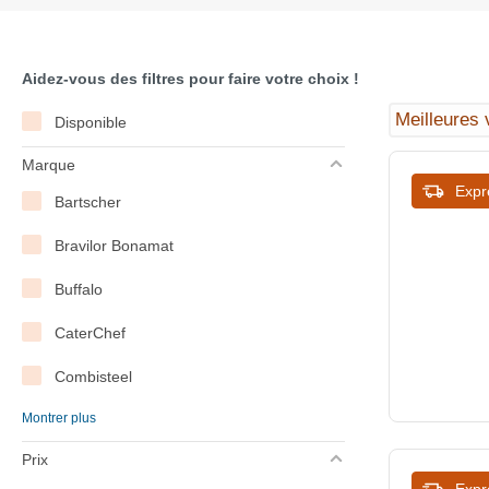
Aidez-vous des filtres pour faire votre choix !
Disponible
Marque
Expr
Bartscher
Bravilor Bonamat
Buffalo
CaterChef
Combisteel
Montrer plus
Diamond
Prix
Hendi