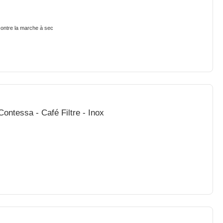
contre la marche à sec
ntessa - Café Filtre - Inox