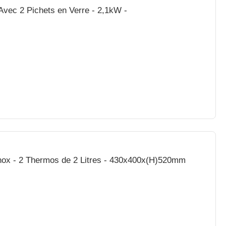
 Avec 2 Pichets en Verre - 2,1kW -
ine à Café Contessa Duo - Inox - 2 Thermos de 2 Litres - 430x400x(H)520mm