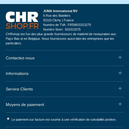
JUMA International BV
6 Rue des Bateliers
92110 Clichy | France
Numéro de TVA : FR59815313275
Numéro Siren : 815313275
CHRshop est l'un des plus grands fournisseurs de matériel de restauration aux
Pays-Bas et en Belgique. Nous fournissons aussi bien les entreprises que les
particuliers.
Contactez-nous
Informations
Service Clients
Moyens de paiement
*
Le paiement sur facture est soumis à une vérification de solvabilité positive.