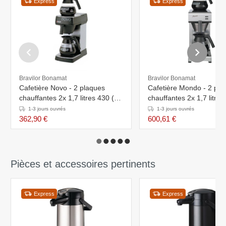
Express
Express
Bravilor Bonamat
Bravilor Bonamat
Cafetière Novo - 2 plaques
Cafetière Mondo - 2 pla
chauffantes 2x 1,7 litres 430 (h)
chauffantes 2x 1,7 litres
mm
mm
1-3 jours ouvrés
1-3 jours ouvrés
362,90 €
600,61 €
Pièces et accessoires pertinents
Express
Express