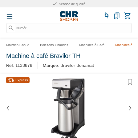
Service de qualité
Numéro
Maintien Chaud
Boissons Chaudes
Machines à Café
Machines à Filt
Machine à café Bravilor TH
Réf. 1133878
Marque: Bravilor Bonamat
Express