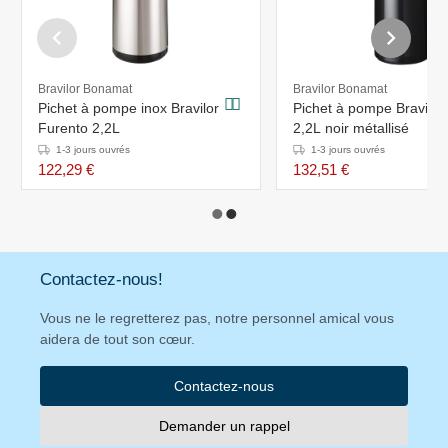
Bravilor Bonamat
Bravilor Bonamat
Pichet à pompe inox Bravilor
Pichet à pompe Bravilor
Furento 2,2L
2,2L noir métallisé
1-3 jours ouvrés
1-3 jours ouvrés
122,29 €
132,51 €
Contactez-nous!
Vous ne le regretterez pas, notre personnel amical vous
aidera de tout son cœur.
Contactez-nous
Demander un rappel