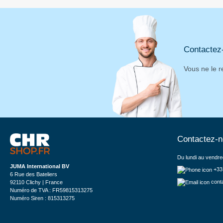
Contactez
Vous ne le r
Contactez-
Du lundi au vendre
JUMA International BV
+33
6 Rue des Bateliers
cont
92110 Clichy | France
Numéro de TVA : FR59815313275
Numéro Siren : 815313275