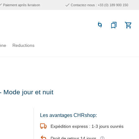
Paiement après livraison
Contactez-nous : +33 (0) 189 900 150
ène
Reductions
 Mode jour et nuit
Les avantages CHRshop:
Expédition express : 1-3 jours ouvrés
Droit de retour 14 jours