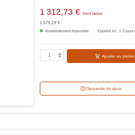
1 312,73 €
hors taxes
1 575,28 €
Immédiatement disponible
Expédié en : 1-3 jours
Ajouter au panier
Demande de devis