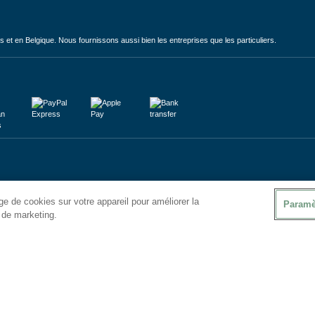
et en Belgique. Nous fournissons aussi bien les entreprises que les particuliers.
e de cookies sur votre appareil pour améliorer la
Paramè
s de marketing.