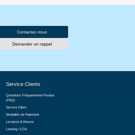
Contactez-nous
Demander un rappel
Service Clients
Questions Fréquemment Posées
(FAQ)
Service Client
Modalités de Paiement
Livraison & Renvoi
Leasing / LOA