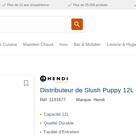
Plus de 10 ans d'expérience
Plus de 25.000 produits
e Cuisine
Maintien Chaud
Inox
Bar & Mobilier
Laverie & Hygi
Distributeur de Slush Puppy 12L -
Réf. 1131677
Marque: Hendi
Capacité 12L
Qualité Durable
Facilité d'Entretien