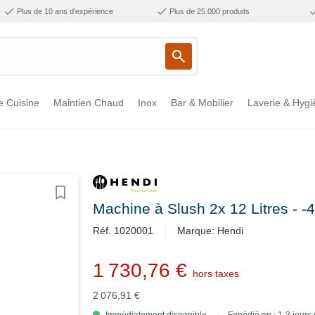
Plus de 10 ans d'expérience
Plus de 25.000 produits
e Cuisine
Maintien Chaud
Inox
Bar & Mobilier
Laverie & Hygi
Machine à Slush 2x 12 Litres - 
Réf. 1020001
Marque: Hendi
1 730,76 €
hors taxes
2 076,91 €