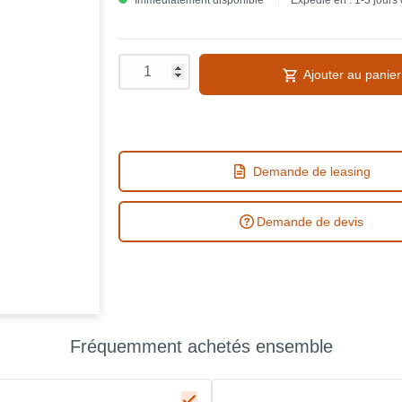
Immédiatement disponible
Expédié en : 1-3 jours
Ajouter au panier
Demande de leasing
Demande de devis
Fréquemment achetés ensemble