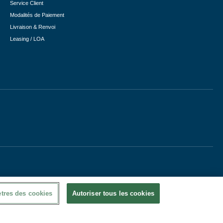
Service Client
Modalités de Paiement
Livraison & Renvoi
Leasing / LOA
tres des cookies
Autoriser tous les cookies