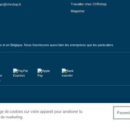
Travailler chez CHRshop
act@chrshop.fr
Magazine
et en Belgique. Nous fournissons aussi bien les entreprises que les particuliers.
e de cookies sur votre appareil pour améliorer la
Paramè
s de marketing.