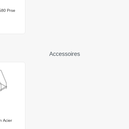
580 Prse
Accessoires
n Acier