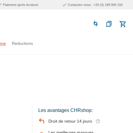
Paiement après livraison
Contactez-nous : +33 (0) 189 900 150
ène
Reductions
Les avantages CHRshop:
Droit de retour 14 jours
Les meilleures marques,