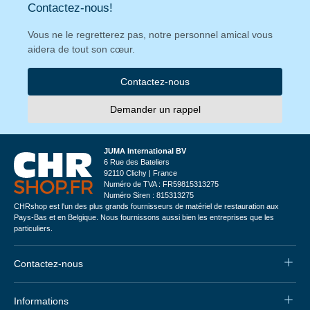
Contactez-nous!
Vous ne le regretterez pas, notre personnel amical vous
aidera de tout son cœur.
Contactez-nous
Demander un rappel
JUMA International BV
6 Rue des Bateliers
92110 Clichy | France
Numéro de TVA : FR59815313275
Numéro Siren : 815313275
CHRshop est l'un des plus grands fournisseurs de matériel de restauration aux
Pays-Bas et en Belgique. Nous fournissons aussi bien les entreprises que les
particuliers.
Contactez-nous
Informations