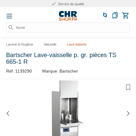
Service de qualité
Numéro
Laverie & Hygiène
Vaisselle
Lave-batterie
Bartscher Lave-vaisselle p. gr. pièces TS
665-1 R
Réf. 1139290
Marque: Bartscher