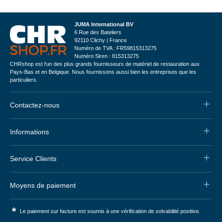
JUMA International BV
6 Rue des Bateliers
92110 Clichy | France
Numéro de TVA : FR59815313275
Numéro Siren : 815313275
CHRshop est l'un des plus grands fournisseurs de matériel de restauration aux
Pays-Bas et en Belgique. Nous fournissons aussi bien les entreprises que les
particuliers.
Contactez-nous
Informations
Service Clients
Moyens de paiement
*
Le paiement sur facture est soumis à une vérification de solvabilité positive.