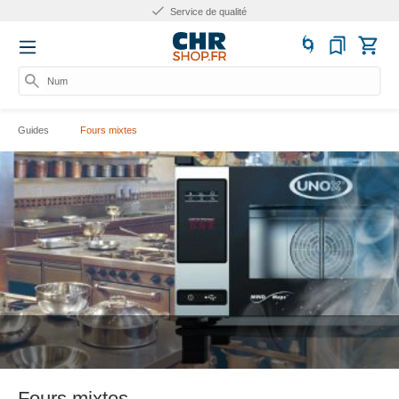
Service de qualité
Numéro
Guides
Fours mixtes
Fours mixtes