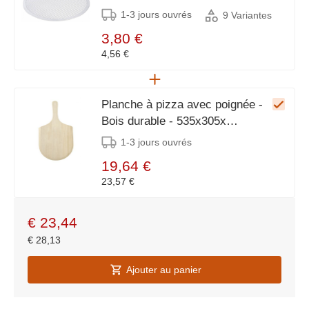
1-3 jours ouvrés
9 Variantes
3,80 €
4,56 €
Planche à pizza avec poignée -
Bois durable - 535x305x
(H)10mm
1-3 jours ouvrés
19,64 €
23,57 €
€
23,44
€
28,13
Ajouter au panier