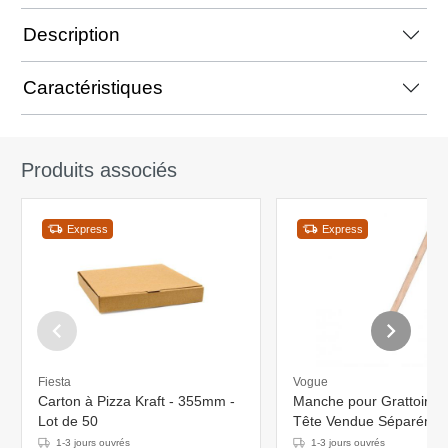
Description
Caractéristiques
Produits associés
Express
Express
Fiesta
Vogue
Carton à Pizza Kraft - 355mm -
Manche pour Grattoir 9
Lot de 50
Tête Vendue Séparéme
1-3 jours ouvrés
1-3 jours ouvrés