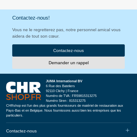
Contactez-nous!
Vous ne le regretterez pas, notre personnel amical vous
aidera de tout son cœur.
Contactez-nous
Demander un rappel
JUMA International BV
6 Rue des Bateliers
92110 Clichy | France
Numéro de TVA : FR59815313275
Numéro Siren : 815313275
CHRshop est l'un des plus grands fournisseurs de matériel de restauration aux
Pays-Bas et en Belgique. Nous fournissons aussi bien les entreprises que les
particuliers.
Contactez-nous