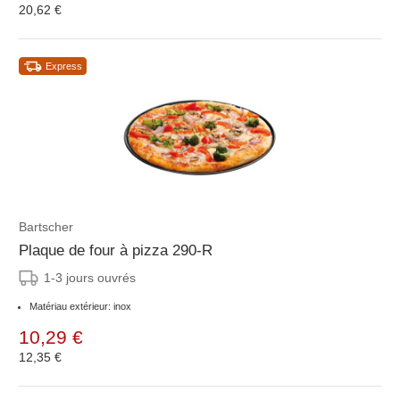
20,62 €
Express
Bartscher
Plaque de four à pizza 290-R
1-3 jours ouvrés
Matériau extérieur: inox
10,29 €
12,35 €