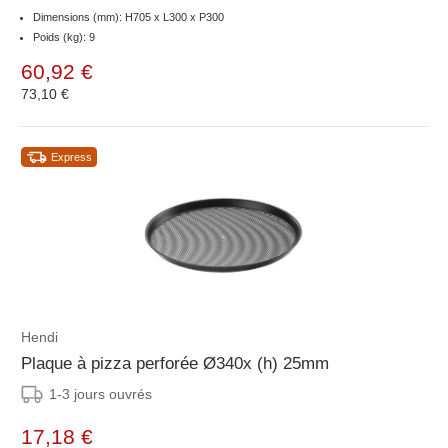
Dimensions (mm): H705 x L300 x P300
Poids (kg): 9
60,92 €
73,10 €
Express
Hendi
Plaque à pizza perforée Ø340x (h) 25mm
1-3 jours ouvrés
17,18 €