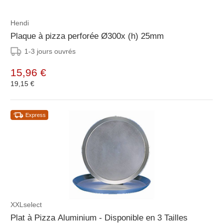
Hendi
Plaque à pizza perforée Ø300x (h) 25mm
1-3 jours ouvrés
15,96 €
19,15 €
Express
XXLselect
Plat à Pizza Aluminium - Disponible en 3 Tailles