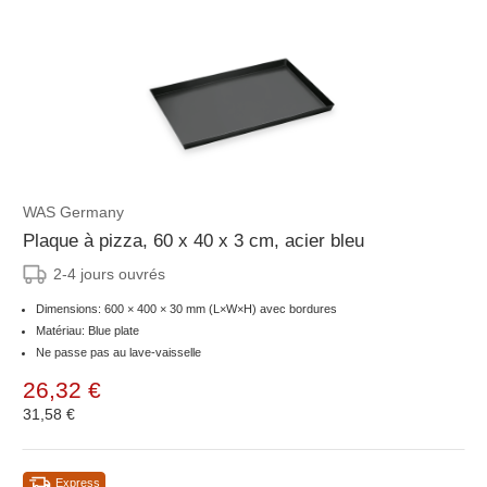
WAS Germany
Plaque à pizza, 60 x 40 x 3 cm, acier bleu
2-4 jours ouvrés
Dimensions: 600 × 400 × 30 mm (L×W×H) avec bordures
Matériau: Blue plate
Ne passe pas au lave-vaisselle
26,32 €
31,58 €
Express