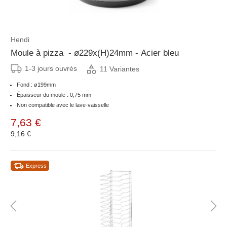
Hendi
Moule à pizza - ø229x(H)24mm - Acier bleu
1-3 jours ouvrés
11 Variantes
Fond : ø199mm
Épaisseur du moule : 0,75 mm
Non compatible avec le lave-vaisselle
7,63 €
9,16 €
Express