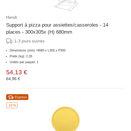
Hendi
Support à pizza pour assiettes/casseroles - 14
places - 300x305x (H) 680mm
1-3 jours ouvrés
Dimensions (mm): H680 x L305 x P300
Poids (kg): 2.28
Unités par paquet: 1
54,13 €
64,96 €
Express
-10 %