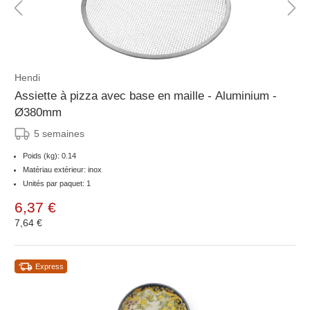
Hendi
Assiette à pizza avec base en maille - Aluminium -
Ø380mm
5 semaines
Poids (kg): 0.14
Matériau extérieur: inox
Unités par paquet: 1
6,37 €
7,64 €
Express