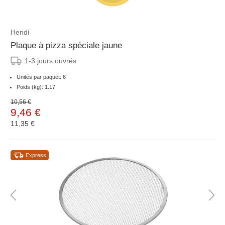
Hendi
Plaque à pizza spéciale jaune
1-3 jours ouvrés
Unités par paquet: 6
Poids (kg): 1.17
10,56 €
9,46 €
11,35 €
Express