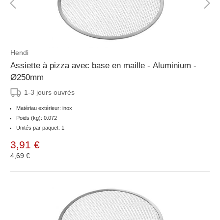
Hendi
Assiette à pizza avec base en maille - Aluminium -
Ø250mm
1-3 jours ouvrés
Matériau extérieur: inox
Poids (kg): 0.072
Unités par paquet: 1
3,91 €
4,69 €