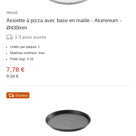
Hendi
Assiette à pizza avec base en maille - Aluminium -
Ø430mm
1-3 jours ouvrés
Unités par paquet: 1
Matériau extérieur: inox
Poids (kg): 0.16
7,78 €
9,34 €
Express