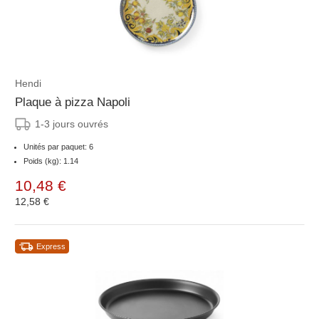
Hendi
Plaque à pizza Napoli
1-3 jours ouvrés
Unités par paquet: 6
Poids (kg): 1.14
10,48 €
12,58 €
Express