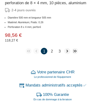
perforation de 8 × 4 mm, 10 pièces, aluminium
2-4 jours ouvrés
Diamètre 500 mm et longueur 505 mm
Matériel: Aluminium; Poids: 0.26
Perforation 8 x 4 mm; perforé
98,56 €
118,27 €
1
2
3
Votre partenaire CHR
Le professionnel de l'équipement
Mandats administratifs acceptés
✅
100% Garantie
En cas de dommage à la livraison