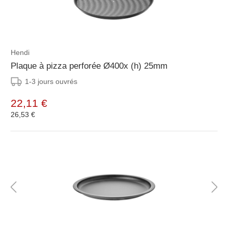
Hendi
Plaque à pizza perforée Ø400x (h) 25mm
1-3 jours ouvrés
22,11 €
26,53 €