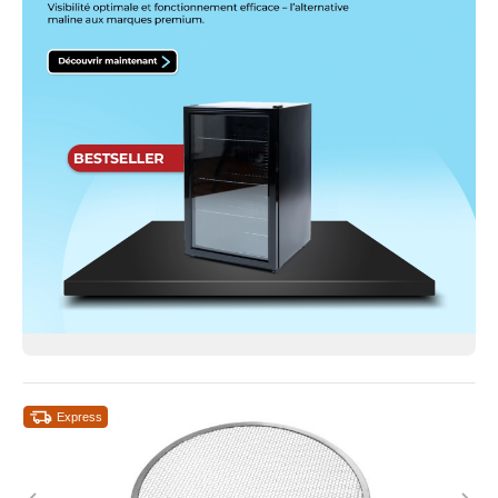
Express