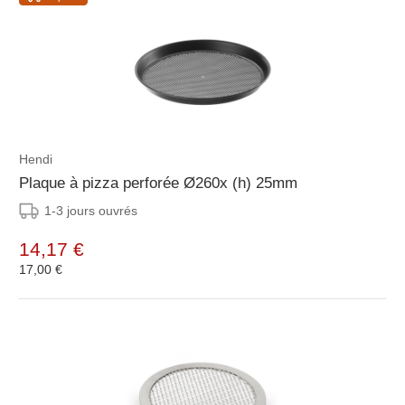
Hendi
Plaque à pizza perforée Ø260x (h) 25mm
1-3 jours ouvrés
14,17 €
17,00 €