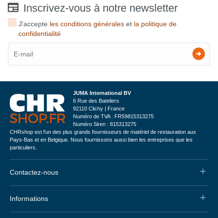
Inscrivez-vous à notre newsletter
J'accepte
les conditions générales
et
la politique de
confidentialité
JUMA International BV
6 Rue des Bateliers
92110 Clichy | France
Numéro de TVA : FR59815313275
Numéro Siren : 815313275
CHRshop est l'un des plus grands fournisseurs de matériel de restauration aux
Pays-Bas et en Belgique. Nous fournissons aussi bien les entreprises que les
particuliers.
Contactez-nous
Informations