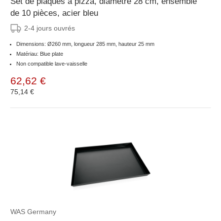
Set de plaques à pizza, diamètre 28 cm, ensemble
de 10 pièces, acier bleu
2-4 jours ouvrés
Dimensions: Ø260 mm, longueur 285 mm, hauteur 25 mm
Matériau: Blue plate
Non compatible lave-vaisselle
62,62 €
75,14 €
WAS Germany