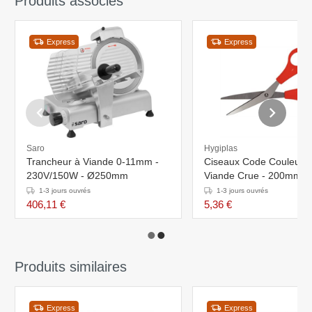
Produits associés
Express
Express
Saro
Hygiplas
Trancheur à Viande 0-11mm -
Ciseaux Code Couleur 
230V/150W - Ø250mm
Viande Crue - 200mm
1-3 jours ouvrés
1-3 jours ouvrés
406,11 €
5,36 €
Produits similaires
Express
Express