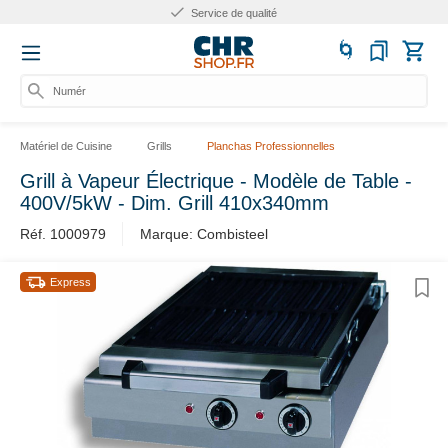
Service de qualité
Numéro d
Matériel de Cuisine
Grills
Planchas Professionnelles
Grill à Vapeur Électrique - Modèle de Table -
400V/5kW - Dim. Grill 410x340mm
Réf. 1000979
Marque: Combisteel
Express