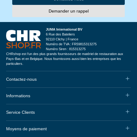
Demander un rappel
JUMA International BV
6 Rue des Bateliers
92110 Clichy | France
Numéro de TVA : FR59815313275
Numéro Siren : 815313275
CHRshop est l'un des plus grands fournisseurs de matériel de restauration aux
Pays-Bas et en Belgique. Nous fournissons aussi bien les entreprises que les
particuliers.
Contactez-nous
Informations
Service Clients
Moyens de paiement