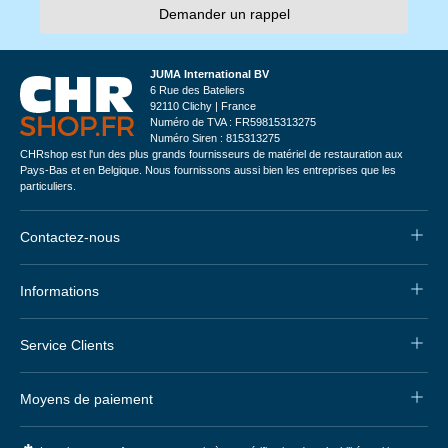
Demander un rappel
JUMA International BV
6 Rue des Bateliers
92110 Clichy | France
Numéro de TVA : FR59815313275
Numéro Siren : 815313275
CHRshop est l'un des plus grands fournisseurs de matériel de restauration aux
Pays-Bas et en Belgique. Nous fournissons aussi bien les entreprises que les
particuliers.
Contactez-nous
Informations
Service Clients
Moyens de paiement