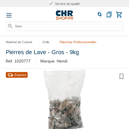
Service de qualité
Numé
Matériel de Cuisine
Grills
Planchas Professionnelles
Pierres de Lave - Gros - 9kg
Réf. 1020777
Marque: Hendi
Express