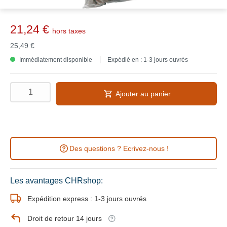
21,24 €
hors taxes
25,49 €
Immédiatement disponible
Expédié en : 1-3 jours ouvrés
Ajouter au panier
Des questions ? Ecrivez-nous !
Les avantages CHRshop:
Expédition express : 1-3 jours ouvrés
Droit de retour 14 jours