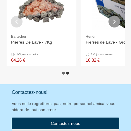
Bartscher
Hendi
Pierres De Lave - 7Kg
Pierres de Lave - Gros -
1-3 jours ouvrés
1-3 jours ouvrés
64,26 €
16,32 €
Contactez-nous!
Vous ne le regretterez pas, notre personnel amical vous
aidera de tout son cœur.
Contactez-nous