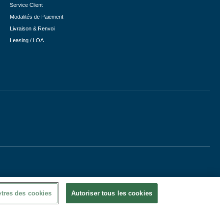
Service Client
Modalités de Paiement
Livraison & Renvoi
Leasing / LOA
tres des cookies
Autoriser tous les cookies