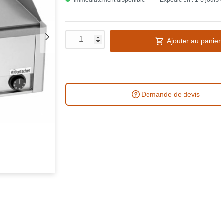
Immédiatement disponible
Expédié en : 1-3 jours
Ajouter au panier
Demande de devis