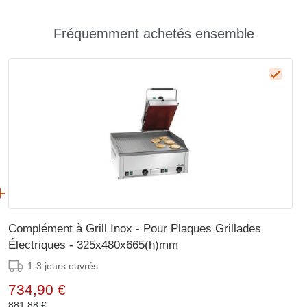
Fréquemment achetés ensemble
Complément à Grill Inox - Pour Plaques Grillades
Électriques - 325x480x665(h)mm
1-3 jours ouvrés
734,90 €
881,88 €