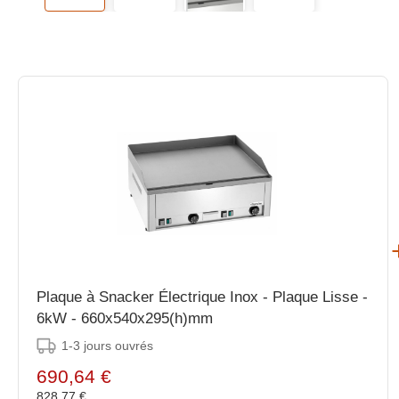
Plaque à Snacker Électrique Inox - Plaque Lisse -
6kW - 660x540x295(h)mm
1-3 jours ouvrés
690,64 €
828,77 €