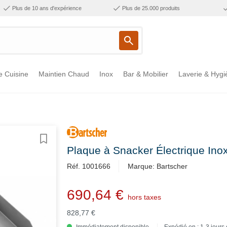
Plus de 10 ans d'expérience
Plus de 25.000 produits
e Cuisine
Maintien Chaud
Inox
Bar & Mobilier
Laverie & Hygi
Plaque à Snacker Électrique In
Réf. 1001666
Marque: Bartscher
690,64 €
hors taxes
828,77 €