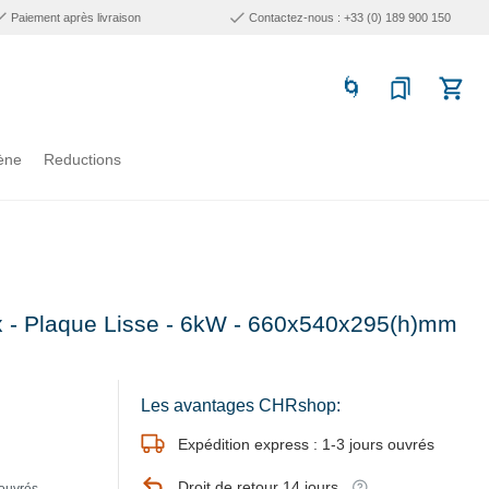
Paiement après livraison
Contactez-nous : +33 (0) 189 900 150
ène
Reductions
ox - Plaque Lisse - 6kW - 660x540x295(h)mm
Les avantages CHRshop:
Expédition express : 1-3 jours ouvrés
Droit de retour 14 jours