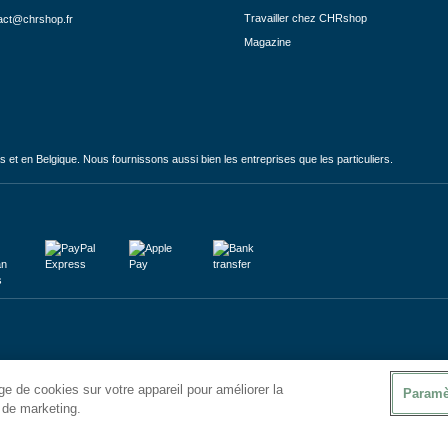
Travailler chez CHRshop
act@chrshop.fr
Magazine
et en Belgique. Nous fournissons aussi bien les entreprises que les particuliers.
e de cookies sur votre appareil pour améliorer la
Paramè
s de marketing.