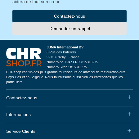
aidera de tout son cœur.
Contactez-nous
Demander un rappel
JUMA International BV
6 Rue des Bateliers
92110 Clichy | France
Numéro de TVA : FR59815313275
Numéro Siren : 815313275
CHRshop est l'un des plus grands fournisseurs de matériel de restauration aux
Pays-Bas et en Belgique. Nous fournissons aussi bien les entreprises que les
particuliers.
Contactez-nous
Informations
Service Clients