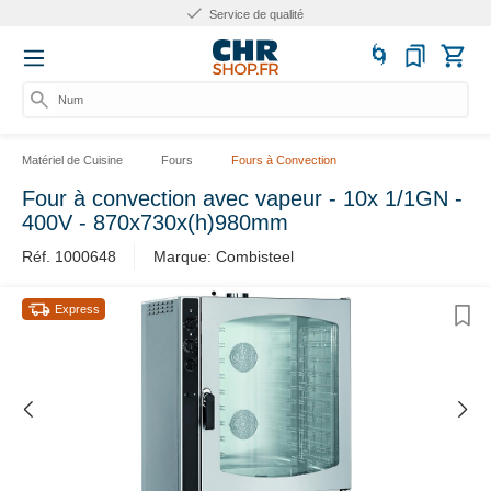
Service de qualité
Numér
Matériel de Cuisine
Fours
Fours à Convection
Four à convection avec vapeur - 10x 1/1GN -
400V - 870x730x(h)980mm
Réf. 1000648
Marque: Combisteel
Express