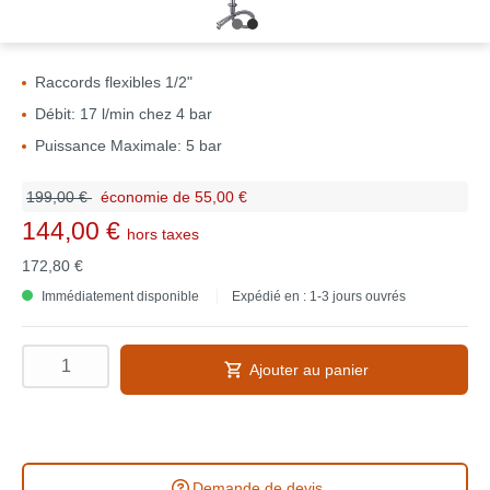
Raccords flexibles 1/2"
Débit: 17 l/min chez 4 bar
Puissance Maximale: 5 bar
199,00 €
économie de 55,00 €
144,00 €
hors taxes
172,80 €
Immédiatement disponible
Expédié en : 1-3 jours ouvrés
Ajouter au panier
Demande de devis