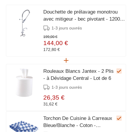
Douchette de prélavage monotrou
avec mitigeur - bec pivotant - 1200
mm
1-3 jours ouvrés
199,00 €
144,00 €
172,80 €
Rouleaux Blancs Jantex - 2 Plis
- à Dévidage Central - Lot de 6
1-3 jours ouvrés
26,35 €
31,62 €
Torchon De Cuisine à Carreaux
Bleue/Blanche - Coton -