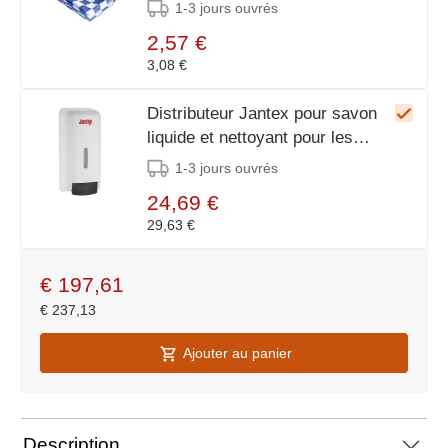
660x660mm
1-3 jours ouvrés
2,57 €
3,08 €
Distributeur Jantex pour savon
liquide et nettoyant pour les
mains 1L
1-3 jours ouvrés
24,69 €
29,63 €
€
197,61
€
237,13
Ajouter au panier
Description