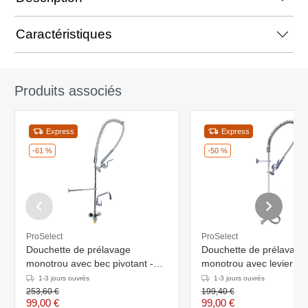
Caractéristiques
Produits associés
Express
Express
-61 %
-50 %
ProSelect
ProSelect
Douchette de prélavage
Douchette de prélavage
monotrou avec bec pivotant -
monotrou avec levier - m
mitigeur - 1200 mm
1200 mm
1-3 jours ouvrés
1-3 jours ouvrés
253,60 €
199,40 €
99,00 €
99,00 €