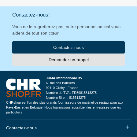
Contactez-nous!
Vous ne le regretterez pas, notre personnel amical vous
aidera de tout son cœur.
Contactez-nous
Demander un rappel
JUMA International BV
6 Rue des Bateliers
92110 Clichy | France
Numéro de TVA : FR59815313275
Numéro Siren : 815313275
CHRshop est l'un des plus grands fournisseurs de matériel de restauration aux
Pays-Bas et en Belgique. Nous fournissons aussi bien les entreprises que les
particuliers.
Contactez-nous