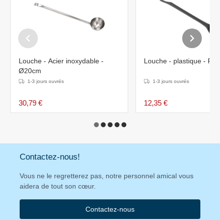
Louche - Acier inoxydable -
Louche - plastique - Fon
Ø20cm
1-3 jours ouvrés
1-3 jours ouvrés
30,79 €
12,35 €
Contactez-nous!
Vous ne le regretterez pas, notre personnel amical vous
aidera de tout son cœur.
Contactez-nous