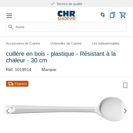
Service de qualité
Numéro
Accessoires de Cuisine
Ustensiles de Cuisine
Les indispensables
L
cuillère en bois - plastique - Résistant à la
chaleur - 30 cm
Réf. 1019514
Marque:
Express