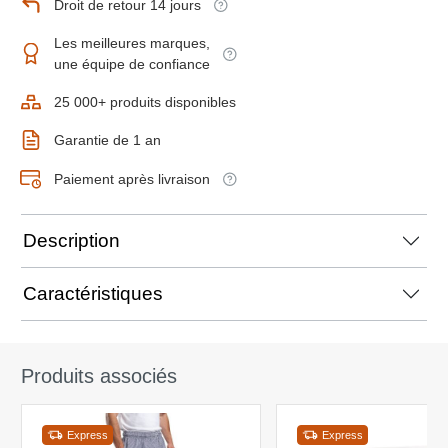
Droit de retour 14 jours
Les meilleures marques,
une équipe de confiance
25 000+ produits disponibles
Garantie de 1 an
Paiement après livraison
Description
Caractéristiques
Produits associés
Express
Express