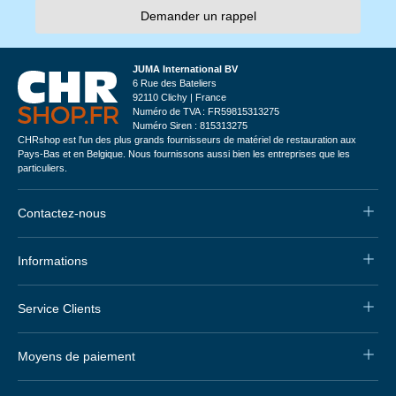
Demander un rappel
JUMA International BV
6 Rue des Bateliers
92110 Clichy | France
Numéro de TVA : FR59815313275
Numéro Siren : 815313275
CHRshop est l'un des plus grands fournisseurs de matériel de restauration aux
Pays-Bas et en Belgique. Nous fournissons aussi bien les entreprises que les
particuliers.
Contactez-nous
Informations
Service Clients
Moyens de paiement