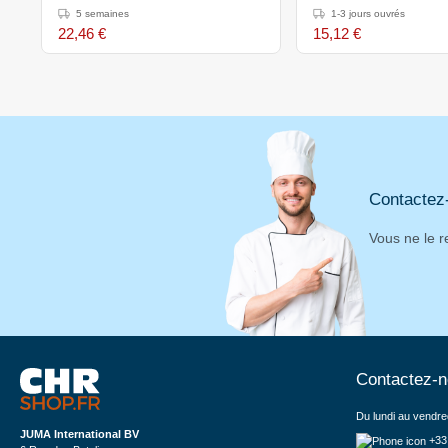
5 semaines
1-3 jours ouvrés
22,46 €
15,12 €
Contactez
Vous ne le r
Contactez-
Du lundi au vendre
JUMA International BV
+33