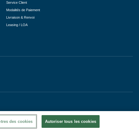
Service Client
Modalités de Paiement
Livraison & Renvoi
Leasing / LOA
tres des cookies
Autoriser tous les cookies