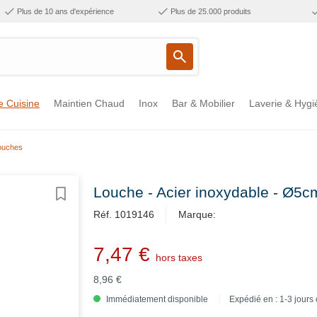
Plus de 10 ans d'expérience
Plus de 25.000 produits
e Cuisine
Maintien Chaud
Inox
Bar & Mobilier
Laverie & Hygi
ouches
Louche - Acier inoxydable - Ø5c
Réf. 1019146
Marque:
7,47 €
hors taxes
8,96 €
Immédiatement disponible
Expédié en : 1-3 jours