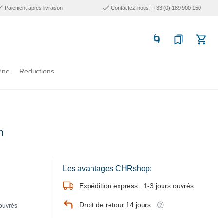
Paiement après livraison
Contactez-nous : +33 (0) 189 900 150
ène
Reductions
m
Les avantages CHRshop:
Expédition express : 1-3 jours ouvrés
Droit de retour 14 jours
 ouvrés