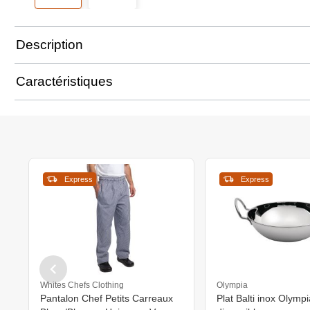
Description
Caractéristiques
Express
Express
Whites Chefs Clothing
Olympia
Pantalon Chef Petits Carreaux
Plat Balti inox Olympi