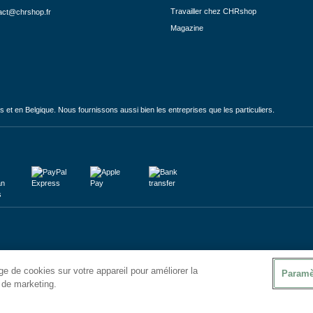
Travailler chez CHRshop
act@chrshop.fr
Magazine
et en Belgique. Nous fournissons aussi bien les entreprises que les particuliers.
e de cookies sur votre appareil pour améliorer la
Paramè
s de marketing.