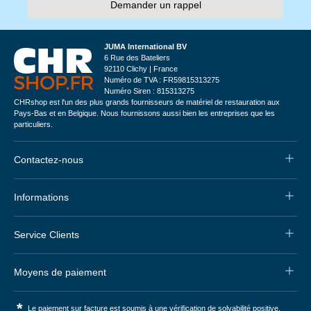
Demander un rappel
JUMA International BV
6 Rue des Bateliers
92110 Clichy | France
Numéro de TVA : FR59815313275
Numéro Siren : 815313275
CHRshop est l'un des plus grands fournisseurs de matériel de restauration aux
Pays-Bas et en Belgique. Nous fournissons aussi bien les entreprises que les
particuliers.
Contactez-nous
Informations
Service Clients
Moyens de paiement
*
Le paiement sur facture est soumis à une vérification de solvabilité positive.