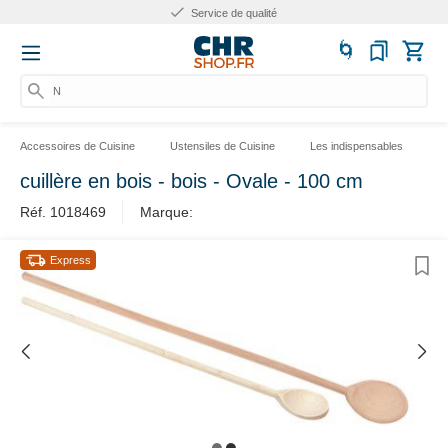
Service de qualité
Num
Accessoires de Cuisine
Ustensiles de Cuisine
Les indispensables
L
cuillère en bois - bois - Ovale - 100 cm
Réf. 1018469
Marque:
Express