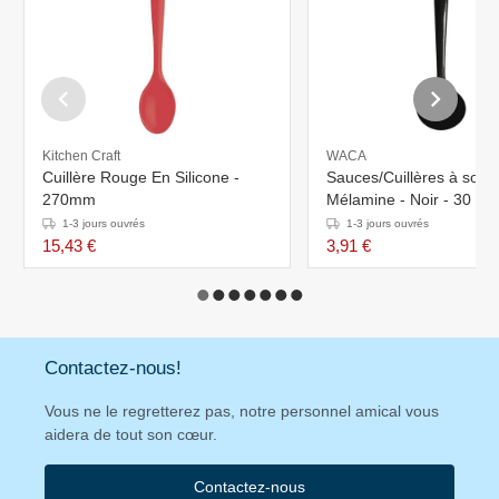
Kitchen Craft
WACA
Cuillère Rouge En Silicone -
Sauces/Cuillères à soup
270mm
Mélamine - Noir - 30 cm
1-3 jours ouvrés
1-3 jours ouvrés
15,43 €
3,91 €
Contactez-nous!
Vous ne le regretterez pas, notre personnel amical vous
aidera de tout son cœur.
Contactez-nous