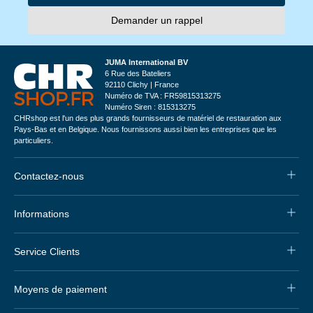
Demander un rappel
JUMA International BV
6 Rue des Bateliers
92110 Clichy | France
Numéro de TVA : FR59815313275
Numéro Siren : 815313275
CHRshop est l'un des plus grands fournisseurs de matériel de restauration aux
Pays-Bas et en Belgique. Nous fournissons aussi bien les entreprises que les
particuliers.
Contactez-nous
Informations
Service Clients
Moyens de paiement