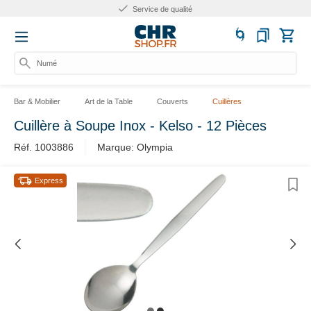
Service de qualité
Numéro
Bar & Mobilier
Art de la Table
Couverts
Cuillères
Cuillère à Soupe Inox - Kelso - 12 Pièces
Réf. 1003886
Marque: Olympia
Express