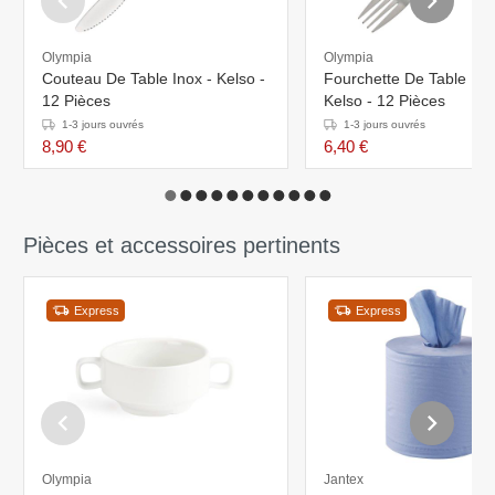
Olympia
Olympia
Couteau De Table Inox - Kelso -
Fourchette De Table Ino
12 Pièces
Kelso - 12 Pièces
1-3 jours ouvrés
1-3 jours ouvrés
8,90 €
6,40 €
Pièces et accessoires pertinents
Express
Express
Olympia
Jantex