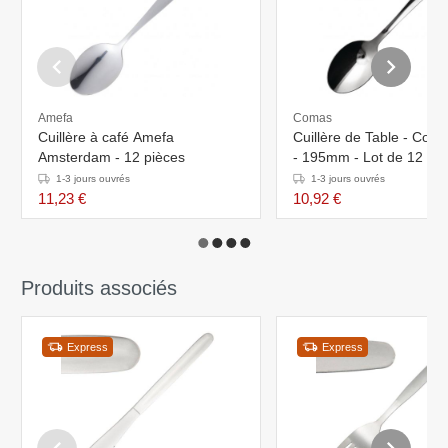
Amefa
Comas
Cuillère à café Amefa
Cuillère de Table - Com
Amsterdam - 12 pièces
- 195mm - Lot de 12
1-3 jours ouvrés
1-3 jours ouvrés
11,23 €
10,92 €
Produits associés
Express
Express