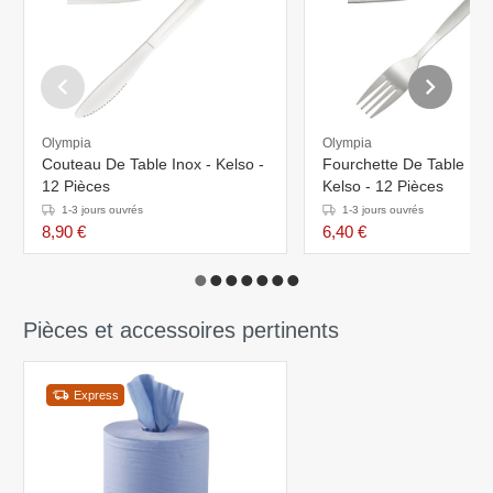
Olympia
Olympia
Couteau De Table Inox - Kelso -
Fourchette De Table Ino
12 Pièces
Kelso - 12 Pièces
1-3 jours ouvrés
1-3 jours ouvrés
8,90 €
6,40 €
Pièces et accessoires pertinents
Express