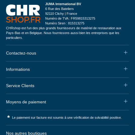
JUMA International BV
6 Rue des Bateliers
92110 Clichy | France
Numéro de TVA : FR59815313275
Numéro Siren : 815313275
CHRshop est l'un des plus grands fournisseurs de matériel de restauration aux
Pays-Bas et en Belgique. Nous fournissons aussi bien les entreprises que les
particuliers.
Contactez-nous
Informations
Service Clients
Moyens de paiement
*
Le paiement sur facture est soumis à une vérification de solvabilité positive.
Nos autres boutiques