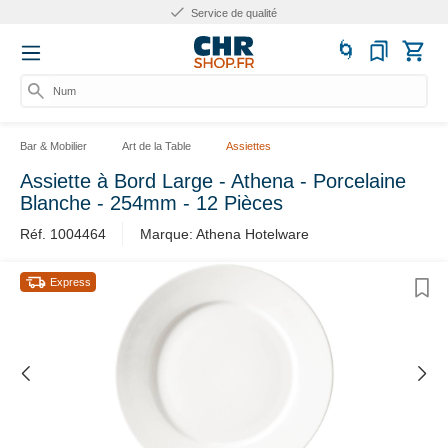
Service de qualité
Numér
Bar & Mobilier
Art de la Table
Assiettes
Assiette à Bord Large - Athena - Porcelaine
Blanche - 254mm - 12 Pièces
Réf. 1004464
Marque: Athena Hotelware
Express