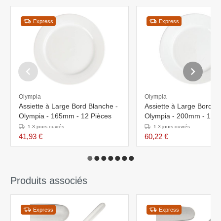
Express
Express
Olympia
Olympia
Assiette à Large Bord Blanche -
Assiette à Large Bord B
Olympia - 165mm - 12 Pièces
Olympia - 200mm - 12 P
1-3 jours ouvrés
1-3 jours ouvrés
41,93 €
60,22 €
Produits associés
Express
Express