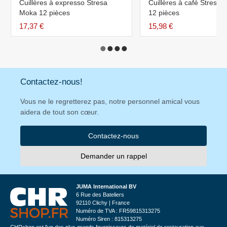
Cuillères à expresso Stresa
Cuillères à café Stresa
Moka 12 pièces
12 pièces
17,37 €
15,98 €
Contactez-nous!
Vous ne le regretterez pas, notre personnel amical vous
aidera de tout son cœur.
Contactez-nous
Demander un rappel
JUMA International BV
6 Rue des Bateliers
92110 Clichy | France
Numéro de TVA : FR59815313275
Numéro Siren : 815313275