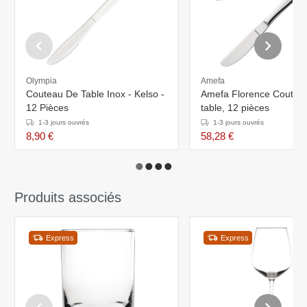
Olympia
Amefa
Couteau De Table Inox - Kelso -
Amefa Florence Coutea
12 Pièces
table, 12 pièces
1-3 jours ouvrés
1-3 jours ouvrés
8,90 €
58,28 €
Produits associés
Express
Express