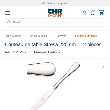
Service de qualité
Numér
Bar & Mobilier
Art de la Table
Couverts
Couteaux de table
Couteau de table Stresa 220mm - 12 pièces
Réf. 1127245
Marque: Pintinox