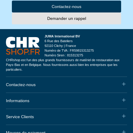
Contactez-nous
Demander un rappel
JUMA International BV
6 Rue des Bateliers
92110 Clichy | France
Numéro de TVA : FR59815313275
Numéro Siren : 815313275
CHRshop est l'un des plus grands fournisseurs de matériel de restauration aux
Pays-Bas et en Belgique. Nous fournissons aussi bien les entreprises que les
particuliers.
Contactez-nous
Informations
Service Clients
Moyens de paiement