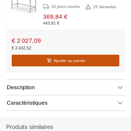
15 jours ouvrés
15 Variantes
369,84 €
443,81 €
€
2 027,09
€
2 432,52
Ajouter au panier
Description
Caractéristiques
Produits similaires