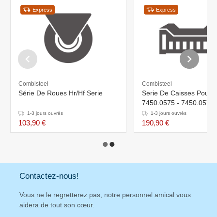
Express
Express
Combisteel
Combisteel
Série De Roues Hr/Hf Serie
Serie De Caisses Pour
7450.0575 - 7450.0576
1-3 jours ouvrés
1-3 jours ouvrés
103,90 €
190,90 €
Contactez-nous!
Vous ne le regretterez pas, notre personnel amical vous
aidera de tout son cœur.