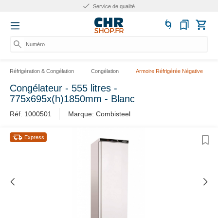
Service de qualité
Numéro d'
Réfrigération & Congélation
Congélation
Armoire Réfrigérée Négative
Congélateur - 555 litres -
775x695x(h)1850mm - Blanc
Réf. 1000501
Marque: Combisteel
Express