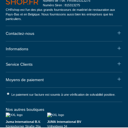
Numéro de TVA : FR59815313275
Numéro Siren : 815313275
CHRshop est l'un des plus grands fournisseurs de matériel de restauration aux
Pays-Bas et en Belgique. Nous fournissons aussi bien les entreprises que les
particuliers.
Contactez-nous
Informations
Service Clients
Moyens de paiement
*
Le paiement sur facture est soumis à une vérification de solvabilité positive.
Nos autres boutiques
Juma International B.V.
JUMA International BV
Königsborner Straße 26a
Vrijheidweg 34