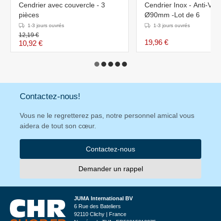
Cendrier avec couvercle - 3
Cendrier Inox - Anti-Vent
pièces
Ø90mm -Lot de 6
1-3 jours ouvrés
1-3 jours ouvrés
12,19 €
19,96 €
10,92 €
Contactez-nous!
Vous ne le regretterez pas, notre personnel amical vous
aidera de tout son cœur.
Contactez-nous
Demander un rappel
JUMA International BV
6 Rue des Bateliers
92110 Clichy | France