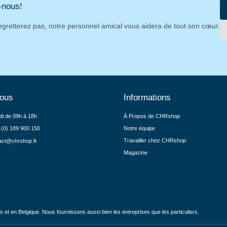
-nous!
egretterez pas, notre personnel amical vous aidera de tout son cœur.
nous
Informations
di de 09h à 18h
À Propos de CHRshop
 (0) 189 900 150
Notre équipe
Travailler chez CHRshop
act@chrshop.fr
Magazine
et en Belgique. Nous fournissons aussi bien les entreprises que les particuliers.