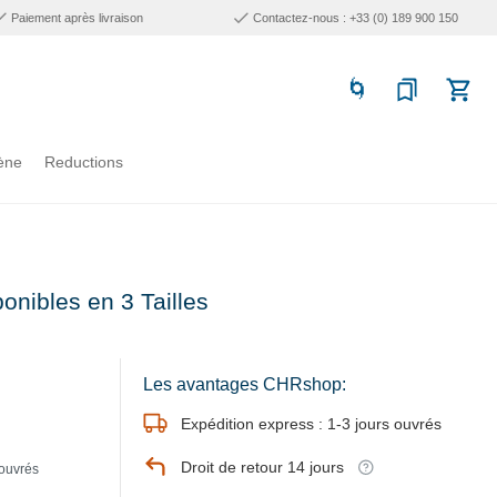
Paiement après livraison
Contactez-nous : +33 (0) 189 900 150
ène
Reductions
ponibles en 3 Tailles
Les avantages CHRshop:
Expédition express : 1-3 jours ouvrés
Droit de retour 14 jours
 ouvrés