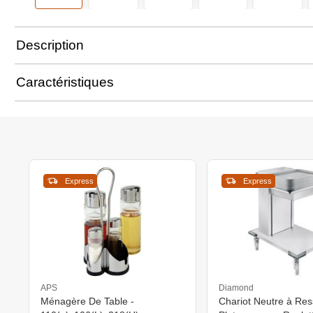
Description
Caractéristiques
Express
Express
APS
Diamond
Ménagère De Table -
Chariot Neutre à Res