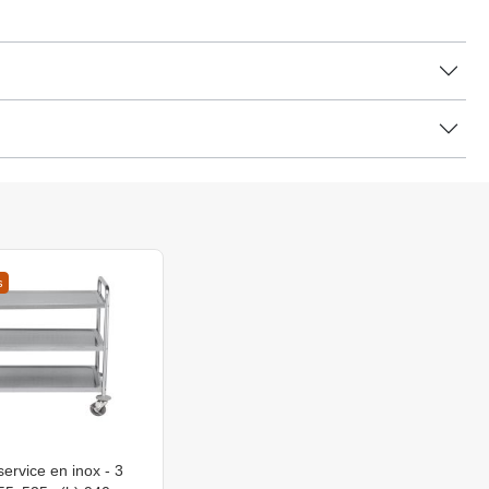
s
service en inox - 3