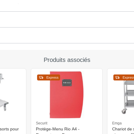
Produits associés
Express
Expres
Securit
Emga
sorts pour
Protège-Menu Rio A4 -
Chariot de 