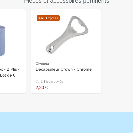
Pièces et accessoires pertinents
Express
Olympia
 - 2 Plis -
Décapsuleur Crown - Chromé
 Lot de 6
1-3 jours ouvrés
2,20 €