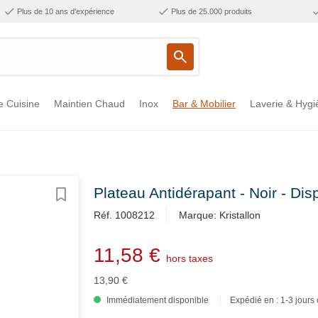
Plus de 10 ans d'expérience
Plus de 25.000 produits
e Cuisine
Maintien Chaud
Inox
Bar & Mobilier
Laverie & Hygi
Plateau Antidérapant - Noir - Dis
Réf. 1008212
Marque: Kristallon
11,58 €
hors taxes
13,90 €
Immédiatement disponible
Expédié en : 1-3 jours