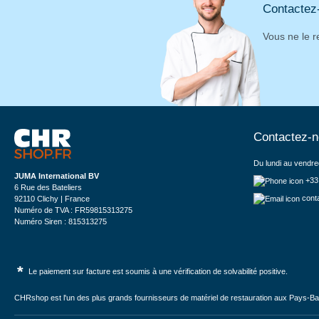
Contactez
Vous ne le r
Contactez-
Du lundi au vendre
JUMA International BV
+33
6 Rue des Bateliers
cont
92110 Clichy | France
Numéro de TVA : FR59815313275
Numéro Siren : 815313275
*
Le paiement sur facture est soumis à une vérification de solvabilité positive.
CHRshop est l'un des plus grands fournisseurs de matériel de restauration aux Pays-Bas 