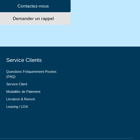
Contactez-nous
Demander un rappel
Service Clients
Questions Fréquemment Posées
(FAQ)
Service Client
Modalités de Paiement
Livraison & Renvoi
Leasing / LOA