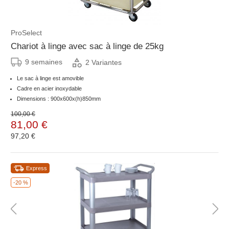
ProSelect
Chariot à linge avec sac à linge de 25kg
9 semaines
2 Variantes
Le sac à linge est amovible
Cadre en acier inoxydable
Dimensions : 900x600x(h)850mm
100,00 €
81,00 €
97,20 €
Express
-20 %