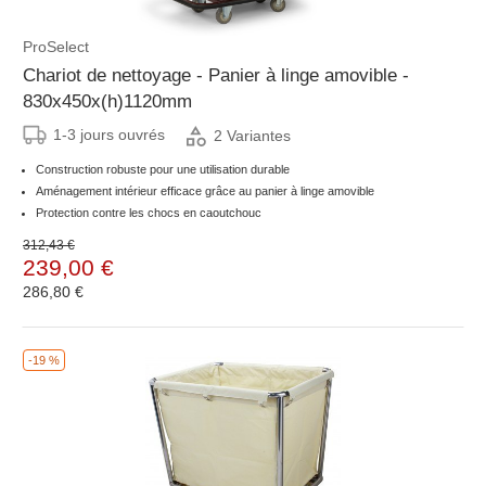
ProSelect
Chariot de nettoyage - Panier à linge amovible -
830x450x(h)1120mm
1-3 jours ouvrés
2 Variantes
Construction robuste pour une utilisation durable
Aménagement intérieur efficace grâce au panier à linge amovible
Protection contre les chocs en caoutchouc
312,43 €
239,00 €
286,80 €
-19 %