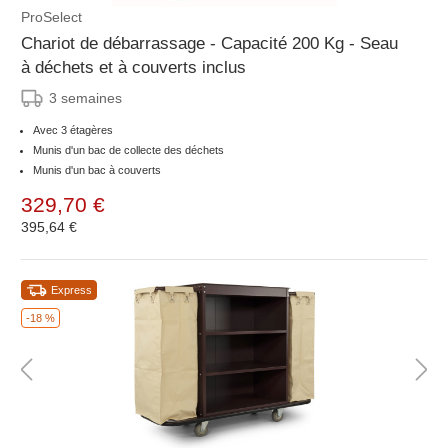
ProSelect
Chariot de débarrassage - Capacité 200 Kg - Seau
à déchets et à couverts inclus
3 semaines
Avec 3 étagères
Munis d'un bac de collecte des déchets
Munis d'un bac à couverts
329,70 €
395,64 €
Express
-18 %