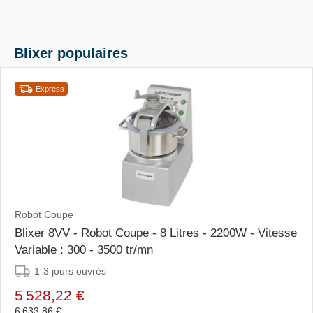
Blixer populaires
Express
Robot Coupe
Blixer 8VV - Robot Coupe - 8 Litres - 2200W - Vitesse
Variable : 300 - 3500 tr/mn
1-3 jours ouvrés
5 528,22 €
6 633,86 €