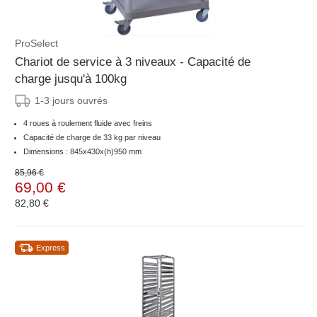
ProSelect
Chariot de service à 3 niveaux - Capacité de
charge jusqu'à 100kg
1-3 jours ouvrés
4 roues à roulement fluide avec freins
Capacité de charge de 33 kg par niveau
Dimensions : 845x430x(h)950 mm
85,96 €
69,00 €
82,80 €
Express