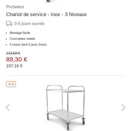
ProSelect
Chariot de service - Inox - 3 Niveaux
3-5 jours ouvrés
Montage facile
Conception stable
4 roues dont 2 avec freins
113,60 €
89,30 €
107,16 €
-8 %