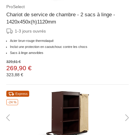
ProSelect
Chariot de service de chambre - 2 sacs à linge -
1420x450x(h)1120mm
1-3 jours ouvrés
Acier brun-rouge thermolaqué
Inclut une protection en caoutchouc contre les chocs
Sacs à linge amovibles
329,61 €
269,90 €
323,88 €
Express
-24 %