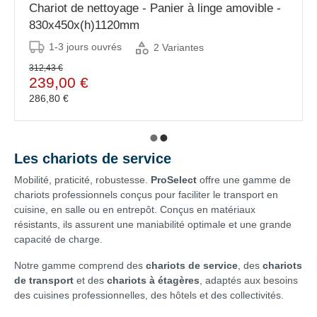
Chariot de nettoyage - Panier à linge amovible -
830x450x(h)1120mm
1-3 jours ouvrés
2 Variantes
312,43 €
239,00 €
286,80 €
Les chariots de service
Mobilité, praticité, robustesse.
ProSelect
offre une gamme de
chariots professionnels conçus pour faciliter le transport en
cuisine, en salle ou en entrepôt. Conçus en matériaux
résistants, ils assurent une maniabilité optimale et une grande
capacité de charge.
Notre gamme comprend des
chariots de service
, des
chariots
de transport
et des
chariots à étagères
, adaptés aux besoins
des cuisines professionnelles, des hôtels et des collectivités.