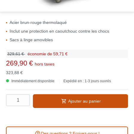
Acier brun-rouge thermolaqué
Inclut une protection en caoutchouc contre les chocs
Sacs à linge amovibles
329,61 €
économie de 59,71 €
269,90 €
hors taxes
323,88 €
Immédiatement disponible
Expédié en : 1-3 jours ouvrés
Ajouter au panier
Des questions ? Ecrivez-nous !