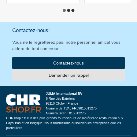
Contactez-nous!
Vous ne le regretterez pas, notre personnel amical vous
aidera de tout son cœur.
Contactez-nous
Demander un rappel
JUMA International BV
6 Rue des Bateliers
92110 Clichy | France
Numéro de TVA : FR59815313275
Numéro Siren : 815313275
CHRshop est l'un des plus grands fournisseurs de matériel de restauration aux
Pays-Bas et en Belgique. Nous fournissons aussi bien les entreprises que les
particuliers.