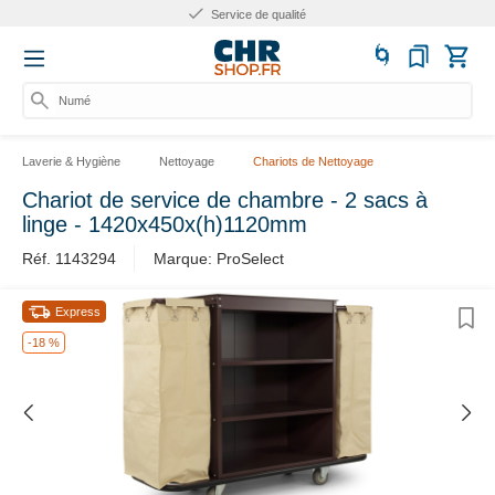
Service de qualité
Numéro
Laverie & Hygiène
Nettoyage
Chariots de Nettoyage
Chariot de service de chambre - 2 sacs à
linge - 1420x450x(h)1120mm
Réf. 1143294
Marque: ProSelect
Express
-18 %