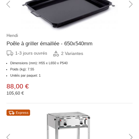
Hendi
Poêle à griller émaillée - 650x540mm
1-3 jours ouvrés
2 Variantes
Dimensions (mm): H55 x L650 x P540
Poids (kg): 7.55
Unités par paquet: 1
88,00 €
105,60 €
Express