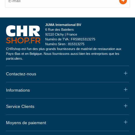
JUMA International BV
6 Rue des Bateliers
92110 Clichy | France
Numéro de TVA : FR59815313275
Numéro Siren : 815313275
CHRshop est l'un des plus grands fournisseurs de matériel de restauration aux
Pays-Bas et en Belgique. Nous fournissons aussi bien les entreprises que les
particuliers.
Contactez-nous
Informations
Service Clients
Moyens de paiement