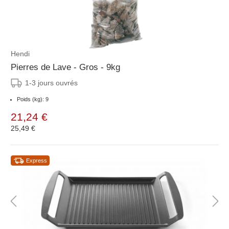
Hendi
Pierres de Lave - Gros - 9kg
1-3 jours ouvrés
Poids (kg): 9
21,24 €
25,49 €
Express