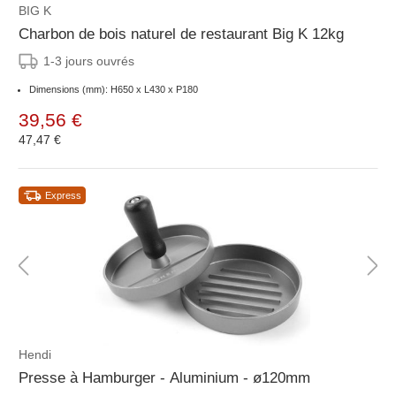
BIG K
Charbon de bois naturel de restaurant Big K 12kg
1-3 jours ouvrés
Dimensions (mm): H650 x L430 x P180
39,56 €
47,47 €
Express
Hendi
Presse à Hamburger - Aluminium - ø120mm