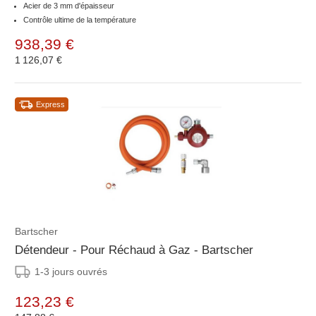
Acier de 3 mm d'épaisseur
Contrôle ultime de la température
938,39 €
1 126,07 €
Express
Bartscher
Détendeur - Pour Réchaud à Gaz - Bartscher
1-3 jours ouvrés
123,23 €