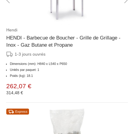
Hendi
HENDI - Barbecue de Boucher - Grille de Grillage -
Inox - Gaz Butane et Propane
1-3 jours ouvrés
Dimensions (mm): H840 x L540 x P650
Unités par paquet: 1
Poids (kg): 18.1
262,07 €
314,48 €
Express