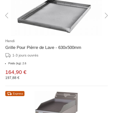
Hendi
Grille Pour Pièrre de Lave - 630x500mm
1-3 jours ouvrés
Poids (kg): 2.6
164,90 €
197,88 €
Express