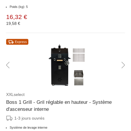
Poids (kg): 5
16,32 €
19,58 €
Express
XXLselect
Boss 1 Grill - Gril réglable en hauteur - Système
d'ascenseur interne
1-3 jours ouvrés
Système de levage interne