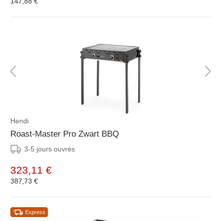
147,88 €
Hendi
Roast-Master Pro Zwart BBQ
3-5 jours ouvrés
323,11 €
387,73 €
Express