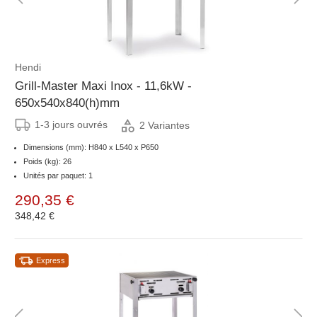
Hendi
Grill-Master Maxi Inox - 11,6kW -
650x540x840(h)mm
1-3 jours ouvrés
2 Variantes
Dimensions (mm): H840 x L540 x P650
Poids (kg): 26
Unités par paquet: 1
290,35 €
348,42 €
Express