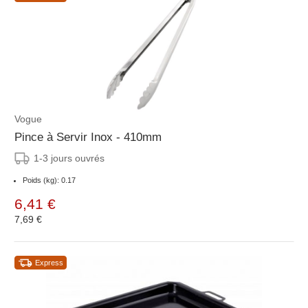
Vogue
Pince à Servir Inox - 410mm
1-3 jours ouvrés
Poids (kg): 0.17
6,41 €
7,69 €
Express