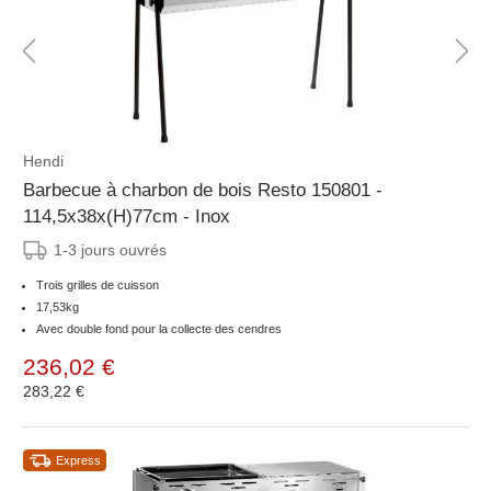
Hendi
Barbecue à charbon de bois Resto 150801 -
114,5x38x(H)77cm - Inox
1-3 jours ouvrés
Trois grilles de cuisson
17,53kg
Avec double fond pour la collecte des cendres
236,02 €
283,22 €
Express