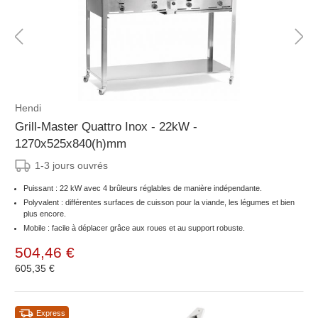
Hendi
Grill-Master Quattro Inox - 22kW -
1270x525x840(h)mm
1-3 jours ouvrés
Puissant : 22 kW avec 4 brûleurs réglables de manière indépendante.
Polyvalent : différentes surfaces de cuisson pour la viande, les légumes et bien
plus encore.
Mobile : facile à déplacer grâce aux roues et au support robuste.
504,46 €
605,35 €
Express