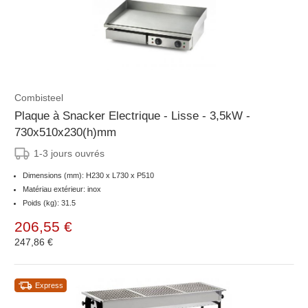
Combisteel
Plaque à Snacker Electrique - Lisse - 3,5kW -
730x510x230(h)mm
1-3 jours ouvrés
Dimensions (mm): H230 x L730 x P510
Matériau extérieur: inox
Poids (kg): 31.5
206,55 €
247,86 €
Express