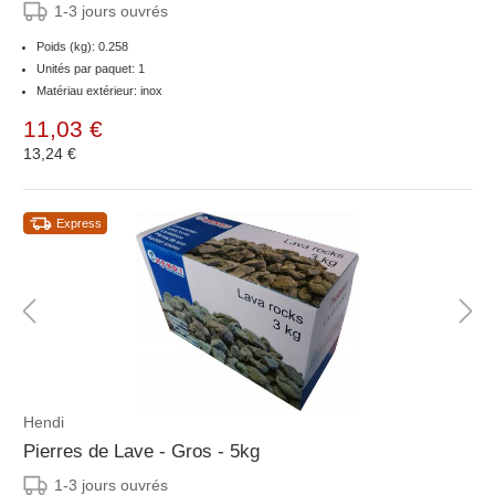
1-3 jours ouvrés
Poids (kg): 0.258
Unités par paquet: 1
Matériau extérieur: inox
11,03 €
13,24 €
Express
Hendi
Pierres de Lave - Gros - 5kg
1-3 jours ouvrés