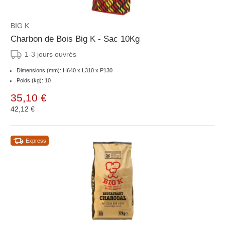
BIG K
Charbon de Bois Big K - Sac 10Kg
1-3 jours ouvrés
Dimensions (mm): H640 x L310 x P130
Poids (kg): 10
35,10 €
42,12 €
Express