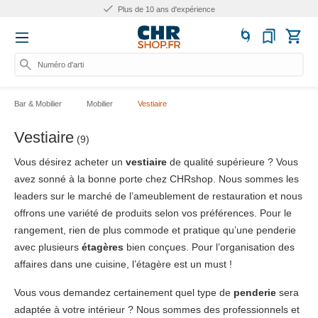
Plus de 10 ans d'expérience
Numéro d'article,
Bar & Mobilier
Mobilier
Vestiaire
Vestiaire
(9)
Vous désirez acheter un
vestiaire
de qualité supérieure ? Vous
avez sonné à la bonne porte chez CHRshop. Nous sommes les
leaders sur le marché de l’ameublement de restauration et nous
offrons une variété de produits selon vos préférences. Pour le
rangement, rien de plus commode et pratique qu’une penderie
avec plusieurs
étagères
bien conçues. Pour l’organisation des
affaires dans une cuisine, l’étagère est un must !
Vous vous demandez certainement quel type de
penderie
sera
adaptée à votre intérieur ? Nous sommes des professionnels et