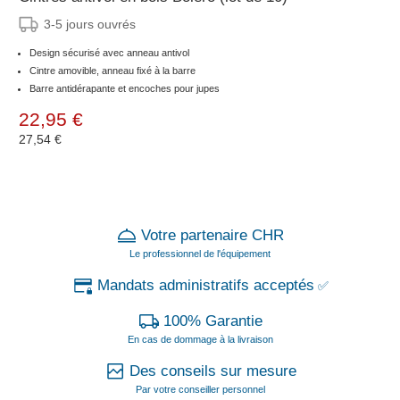
3-5 jours ouvrés
Design sécurisé avec anneau antivol
Cintre amovible, anneau fixé à la barre
Barre antidérapante et encoches pour jupes
22,95 €
27,54 €
Votre partenaire CHR
Le professionnel de l'équipement
Mandats administratifs acceptés
✅
100% Garantie
En cas de dommage à la livraison
Des conseils sur mesure
Par votre conseiller personnel