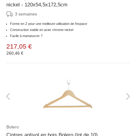
nickel - 120x54,5x172,5cm
3 semaines
Forme en Z pour une meilleure utilisation de l'espace
Construction stable en acier chrome-nickel
Facile à manœuvrer ?
217,05 €
260,46 €
Bolero
Cintres antivol en bois Bolero (lot de 10)