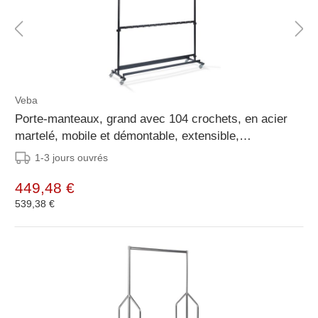
Veba
Porte-manteaux, grand avec 104 crochets, en acier
martelé, mobile et démontable, extensible,
192x60x200cm (BxTxH), C10004
1-3 jours ouvrés
449,48 €
539,38 €