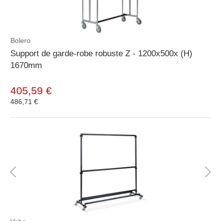
Bolero
Support de garde-robe robuste Z - 1200x500x (H)
1670mm
405,59 €
486,71 €