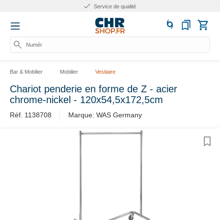
Service de qualité
Numéro
Bar & Mobilier
Mobilier
Vestiaire
Chariot penderie en forme de Z - acier
chrome-nickel - 120x54,5x172,5cm
Réf. 1138708
Marque: WAS Germany