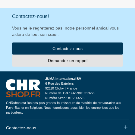
Contactez-nous!
Vous ne le regretterez pas, notre personnel amical vous
aidera de tout son cœur.
Contactez-nous
Demander un rappel
JUMA International BV
6 Rue des Bateliers
92110 Clichy | France
Numéro de TVA : FR59815313275
Numéro Siren : 815313275
CHRshop est l'un des plus grands fournisseurs de matériel de restauration aux
Pays-Bas et en Belgique. Nous fournissons aussi bien les entreprises que les
particuliers.
Contactez-nous