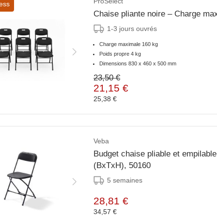
ProSelect
ess
Chaise pliante noire – Charge ma
1-3 jours ouvrés
Charge maximale 160 kg
Poids propre 4 kg
Dimensions 830 x 460 x 500 mm
23,50 €
21,15 €
25,38 €
Veba
Budget chaise pliable et empilable
(BxTxH), 50160
5 semaines
28,81 €
34,57 €