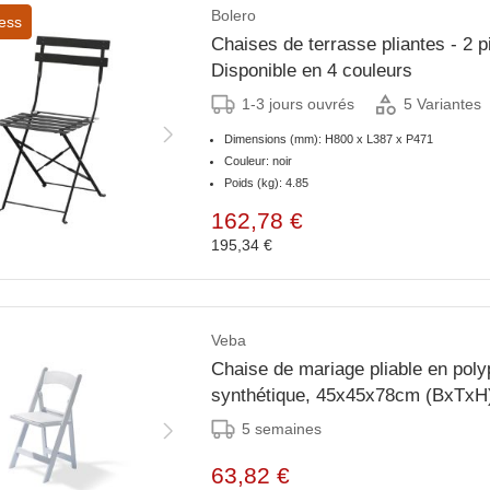
Bolero
ess
Chaises de terrasse pliantes - 2 p
Disponible en 4 couleurs
1-3 jours ouvrés
5 Variantes
Dimensions (mm): H800 x L387 x P471
Couleur: noir
Poids (kg): 4.85
162,78 €
195,34 €
Veba
Chaise de mariage pliable en poly
synthétique, 45x45x78cm (BxTxH
5 semaines
63,82 €