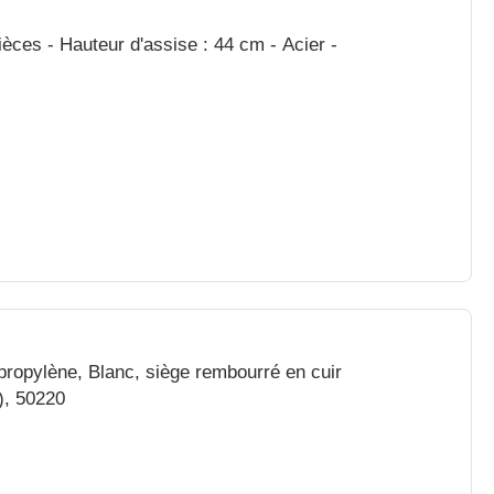
ièces - Hauteur d'assise : 44 cm - Acier -
propylène, Blanc, siège rembourré en cuir
), 50220