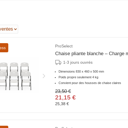
ProSelect
ess
Chaise pliante blanche – Charge 
1-3 jours ouvrés
Dimensions 830 x 460 x 500 mm
Poids propre seulement 4 kg
Convient pour des housses de chaise claires
23,50 €
21,15 €
25,38 €