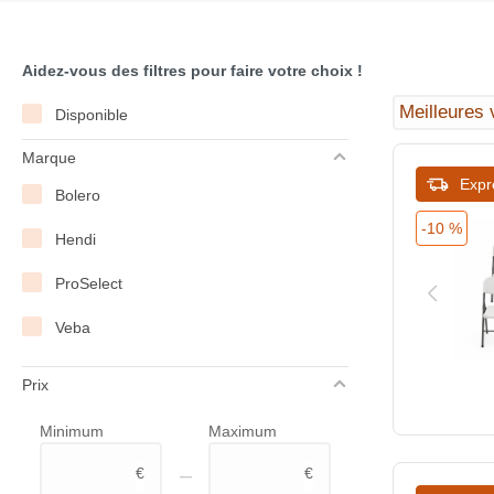
Aidez-vous des filtres pour faire votre choix !
Disponible
Marque
Expr
Bolero
-10 %
Hendi
ProSelect
Veba
Prix
Minimum
Maximum
–
€
€