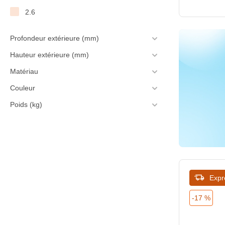
2.6
Profondeur extérieure (mm)
Hauteur extérieure (mm)
Matériau
Couleur
Poids (kg)
Expr
-17 %