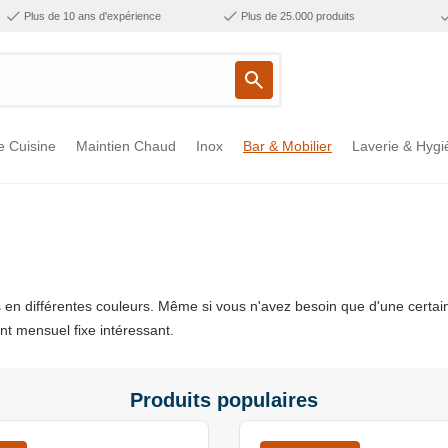
Plus de 10 ans d'expérience
Plus de 25.000 produits
e Cuisine
Maintien Chaud
Inox
Bar & Mobilier
Laverie & Hygi
les en différentes couleurs. Même si vous n'avez besoin que d'une ce
t mensuel fixe intéressant.
Produits populaires