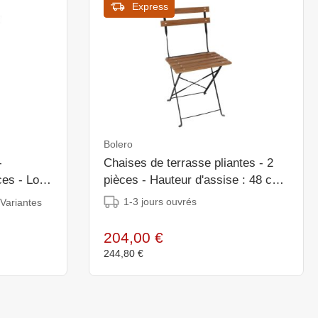
Express
Bolero
Chaises de terrasse pliantes - 2
es - Lot
pièces - Hauteur d'assise : 48 cm
- imitation bois
1-3 jours ouvrés
 Variantes
204,00 €
244,80 €