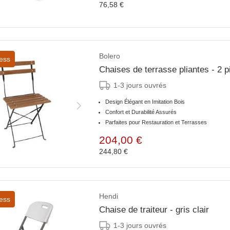
76,58 €
Bolero
ess
Chaises de terrasse pliantes - 2 p
1-3 jours ouvrés
Design Élégant en Imitation Bois
Confort et Durabilité Assurés
Parfaites pour Restauration et Terrasses
204,00 €
244,80 €
Hendi
ess
Chaise de traiteur - gris clair
1-3 jours ouvrés