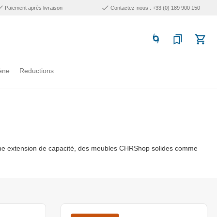
Paiement après livraison
Contactez-nous : +33 (0) 189 900 150
ène
Reductions
rtaine extension de capacité, des meubles CHRShop solides comme