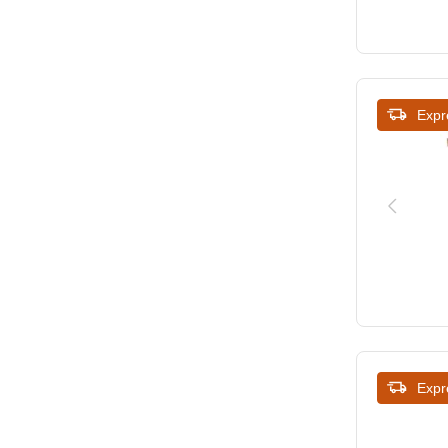
Expr
Expr