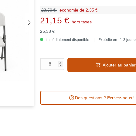
23,50 €
économie de 2,35 €
21,15 €
hors taxes
25,38 €
Immédiatement disponible
Expédié en : 1-3 jours
Ajouter au panier
Des questions ? Ecrivez-nous !