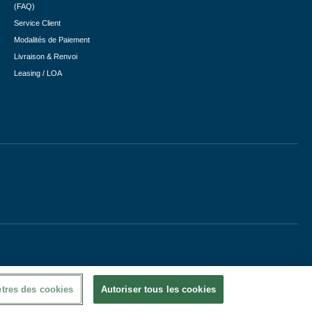
(FAQ)
Service Client
Modalités de Paiement
Livraison & Renvoi
Leasing / LOA
tres des cookies
Autoriser tous les cookies