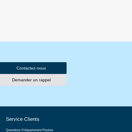
Contactez-nous
Demander un rappel
Service Clients
Questions Fréquemment Posées