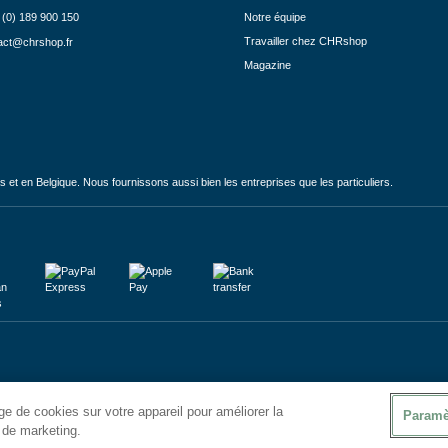
 (0) 189 900 150
Notre équipe
Travailler chez CHRshop
act@chrshop.fr
Magazine
et en Belgique. Nous fournissons aussi bien les entreprises que les particuliers.
e de cookies sur votre appareil pour améliorer la
Paramè
s de marketing.