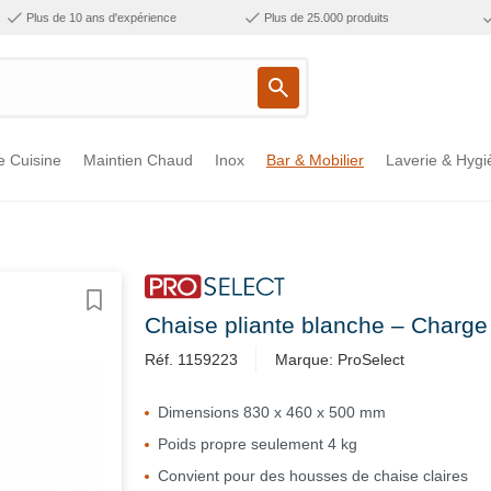
Plus de 10 ans d'expérience
Plus de 25.000 produits
e Cuisine
Maintien Chaud
Inox
Bar & Mobilier
Laverie & Hygi
Chaise pliante blanche – Charg
Réf. 1159223
Marque: ProSelect
Dimensions 830 x 460 x 500 mm
Poids propre seulement 4 kg
Convient pour des housses de chaise claires