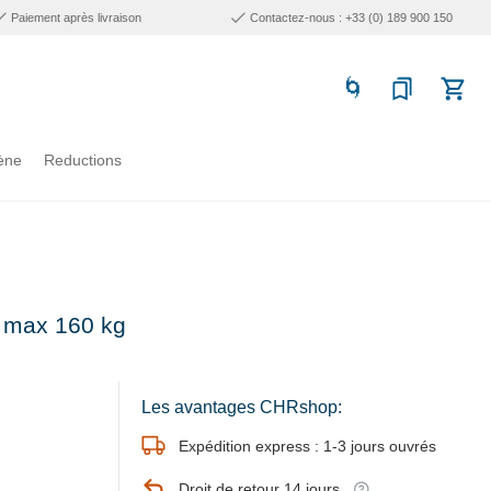
Paiement après livraison
Contactez-nous : +33 (0) 189 900 150
ène
Reductions
e max 160 kg
Les avantages CHRshop:
Expédition express : 1-3 jours ouvrés
Droit de retour 14 jours