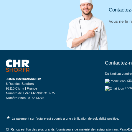
Contactez
Vous ne le r
Contactez-
Du lundi au vendre
JUMA International BV
+33
6 Rue des Bateliers
cont
92110 Clichy | France
Numéro de TVA : FR59815313275
Numéro Siren : 815313275
*
Le paiement sur facture est soumis à une vérification de solvabilité positive.
CHRshop est l'un des plus grands fournisseurs de matériel de restauration aux Pays-Bas 