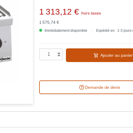
1 313,12 €
hors taxes
1 575,74 €
Immédiatement disponible
Expédié en : 1-3 jours
Ajouter au panier
Demande de devis