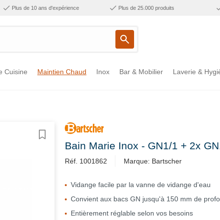
Plus de 10 ans d'expérience
Plus de 25.000 produits
e Cuisine
Maintien Chaud
Inox
Bar & Mobilier
Laverie & Hygi
Bain Marie Inox - GN1/1 + 2x G
Réf. 1001862
Marque: Bartscher
Vidange facile par la vanne de vidange d'eau
Convient aux bacs GN jusqu'à 150 mm de prof
Entièrement réglable selon vos besoins