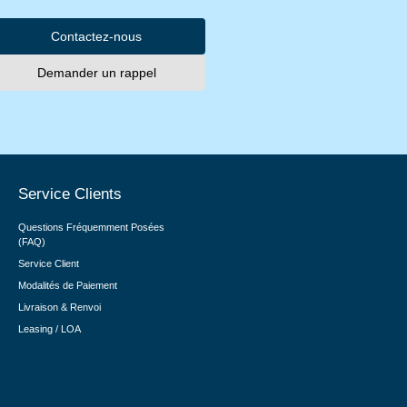
Contactez-nous
Demander un rappel
Service Clients
Questions Fréquemment Posées
(FAQ)
Service Client
Modalités de Paiement
Livraison & Renvoi
Leasing / LOA