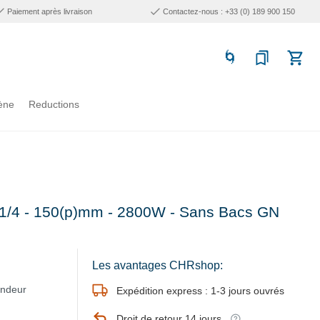
Paiement après livraison
Contactez-nous : +33 (0) 189 900 150
ène
Reductions
N1/4 - 150(p)mm - 2800W - Sans Bacs GN
Les avantages CHRshop:
ondeur
Expédition express : 1-3 jours ouvrés
Droit de retour 14 jours