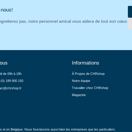
-nous!
egretterez pas, notre personnel amical vous aidera de tout son cœur.
nous
Informations
di de 09h à 18h
À Propos de CHRshop
 (0) 189 900 150
Notre équipe
Travailler chez CHRshop
act@chrshop.fr
Magazine
et en Belgique. Nous fournissons aussi bien les entreprises que les particuliers.