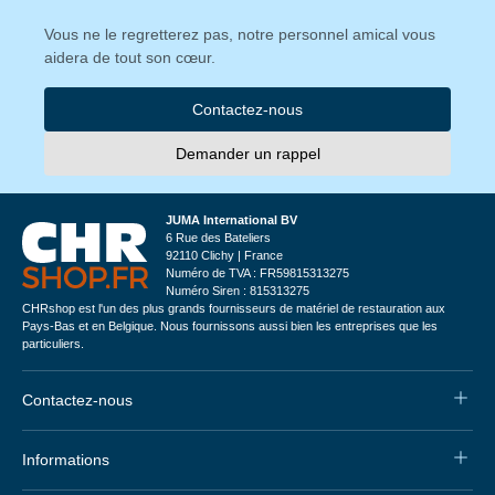
Vous ne le regretterez pas, notre personnel amical vous
aidera de tout son cœur.
Contactez-nous
Demander un rappel
JUMA International BV
6 Rue des Bateliers
92110 Clichy | France
Numéro de TVA : FR59815313275
Numéro Siren : 815313275
CHRshop est l'un des plus grands fournisseurs de matériel de restauration aux
Pays-Bas et en Belgique. Nous fournissons aussi bien les entreprises que les
particuliers.
Contactez-nous
Informations