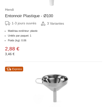
Hendi
Entonnoir Plastique - Ø100
1-3 jours ouvrés
3 Variantes
Matériau extérieur: plastic
Unités par paquet: 1
Poids (kg): 0.06
2,88 €
3,46 €
Express