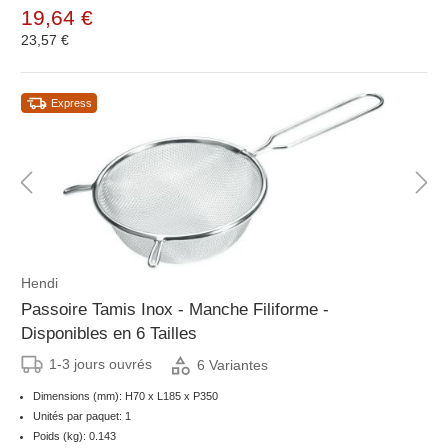
19,64 €
23,57 €
Express
Hendi
Passoire Tamis Inox - Manche Filiforme -
Disponibles en 6 Tailles
1-3 jours ouvrés
6 Variantes
Dimensions (mm): H70 x L185 x P350
Unités par paquet: 1
Poids (kg): 0.143