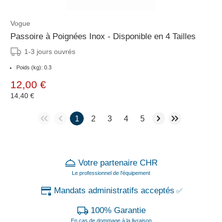
Vogue
Passoire à Poignées Inox - Disponible en 4 Tailles
1-3 jours ouvrés
Poids (kg): 0.3
12,00 €
14,40 €
1
2
3
4
5
Votre partenaire CHR
Le professionnel de l'équipement
Mandats administratifs acceptés
✅
100% Garantie
En cas de dommage à la livraison