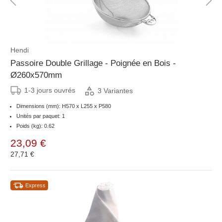
Hendi
Passoire Double Grillage - Poignée en Bois -
Ø260x570mm
1-3 jours ouvrés
3 Variantes
Dimensions (mm): H570 x L255 x P580
Unités par paquet: 1
Poids (kg): 0.62
23,09 €
27,71 €
Express