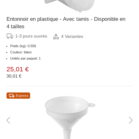
Entonnoir en plastique - Avec tamis - Disponible en
4 tailles
1-3 jours ouvrés
4 Variantes
Poids (kg): 0.556
Couleur: blanc
Unités par paquet: 1
25,01 €
30,01 €
Express