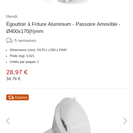
Hendi
Égouttoir à Friture Aluminium - Passoire Amovible -
Ø400x170(h)mm
5 semaines
Dimensions (mm): H170 x L390 x P440
Poids (kg): 0.621
Unités par paquet: 1
28,97 €
34,76 €
Express