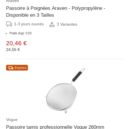
Araven
Passoire à Poignées Araven - Polypropylène -
Disponible en 3 Tailles
1-3 jours ouvrés
3 Variantes
Poids (kg): 0.52
20,46 €
24,55 €
Express
Vogue
Passoire tamis professionnelle Vogue 260mm