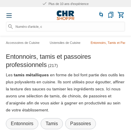
Plus de 10 ans d'expérience
Numéro d'article, catégorie
Accessoires de Cuisine
Ustensiles de Cuisine
Entonnoirs, Tamis et Passoi
Entonnoirs, tamis et passoires
professionnels
(217)
Les
tamis métalliques
en forme de bol font partie des outils les
plus polyvalents en cuisine. Ils sont utilisés pour égoutter, affiner
la texture des sauces ou tamiser les ingrédients secs. Ici nous
avons une sélection de tamis, de chinois, de passoires et
d’araignée afin de vous aider à gagner en productivité au sein
de votre établissement.
Entonnoirs
Tamis
Passoires