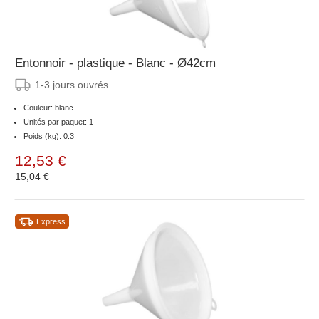
Entonnoir - plastique - Blanc - Ø42cm
1-3 jours ouvrés
Couleur: blanc
Unités par paquet: 1
Poids (kg): 0.3
12,53 €
15,04 €
Express