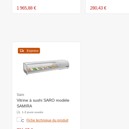
1 965,88 €
280,43 €
Express
Saro
Vitrine à sushi SARO modèle
SAMIRA
1-3 jours ouvrés
Fiche technique du produit