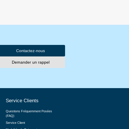
Contactez-nous
Demander un rappel
Service Clients
Questions Fréquemment Posées
(FAQ)
Service Client