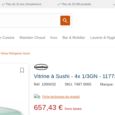
Plus de 10 ans d'expérience
Plus de 25.000 produits
e Cuisine
Maintien Chaud
Inox
Bar & Mobilier
Laverie & Hygi
Vitrine Réfrigérée Sushi
Vitrine à Sushi - 4x 1/3GN - 1
Réf. 1000432
SKU: 7487.0065
Marque: 
Fiche technique du produit
657,43 €
hors taxes