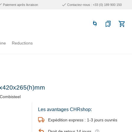
Paiement après livraison
Contactez-nous : +33 (0) 189 900 150
ène
Reductions
177x420x265(h)mm
Combisteel
Les avantages CHRshop:
Expédition express : 1-3 jours ouvrés
Droit de retour 14 jours