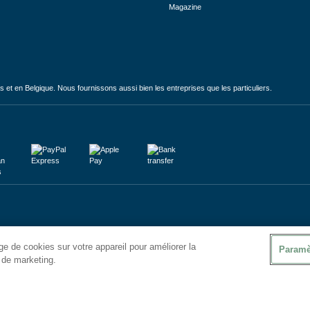
Magazine
et en Belgique. Nous fournissons aussi bien les entreprises que les particuliers.
e de cookies sur votre appareil pour améliorer la
Paramè
s de marketing.