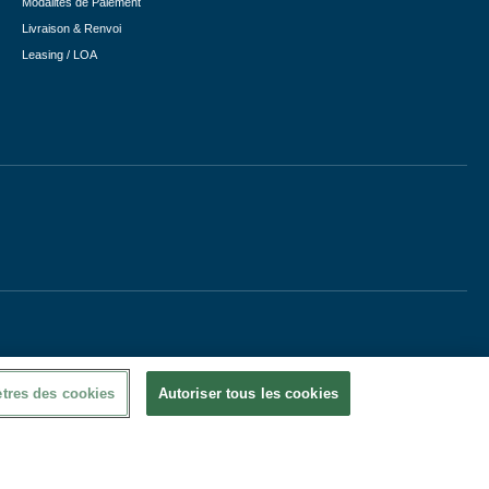
Modalités de Paiement
Livraison & Renvoi
Leasing / LOA
tres des cookies
Autoriser tous les cookies