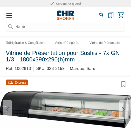
Service de qualité
Numéro
Réfrigération & Congélation
Vitrine Réfrigérée
Vitrine de Présentation
Vitrine de Présentation pour Sushis - 7x GN
1/3 - 1800x390x290(h)mm
Réf. 1002813
SKU: 323-3159
Marque: Saro
Express