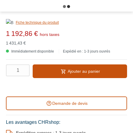
Fiche technique du produit
1 192,86 €
hors taxes
1 431,43 €
Immédiatement disponible
Expédié en : 1-3 jours ouvrés
Ajouter au panier
Demande de devis
Les avantages CHRshop:
Expédition express : 1-3 jours ouvrés