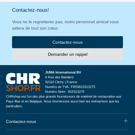
Contactez-nous!
Vous ne le regretterez pas, notre personnel amical vous
aidera de tout son cœur.
Contactez-nous
Demander un rappel
JUMA International BV
6 Rue des Bateliers
92110 Clichy | France
Numéro de TVA : FR59815313275
Numéro Siren : 815313275
CHRshop est l'un des plus grands fournisseurs de matériel de restauration aux
Pays-Bas et en Belgique. Nous fournissons aussi bien les entreprises que les
particuliers.
Contactez-nous