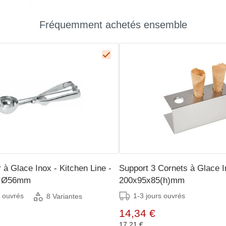
Fréquemment achetés ensemble
 à Glace Inox - Kitchen Line -
Support 3 Cornets à Glace I
 - Ø56mm
200x95x85(h)mm
s ouvrés
1-3 jours ouvrés
8 Variantes
14,34 €
17,21 €