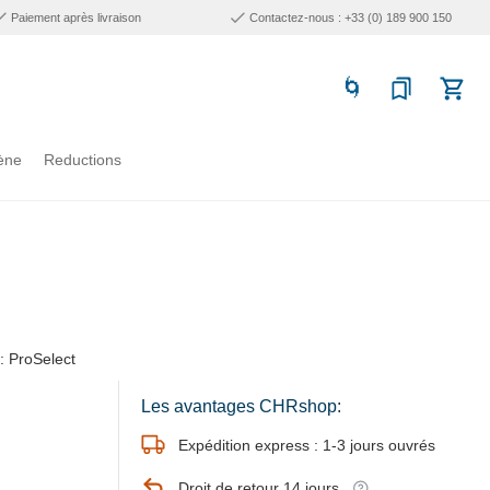
Paiement après livraison
Contactez-nous : +33 (0) 189 900 150
ène
Reductions
 ProSelect
Les avantages CHRshop:
Expédition express : 1-3 jours ouvrés
Droit de retour 14 jours