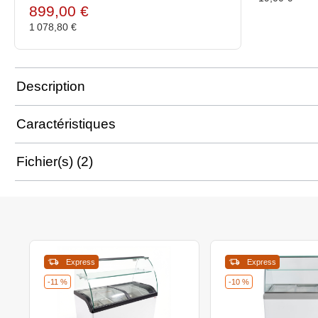
899,00 €
1 078,80 €
Description
Caractéristiques
Fichier(s) (2)
Express
Express
-11 %
-10 %