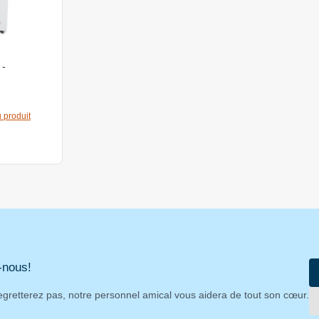
 -
m
 produit
-nous!
egretterez pas, notre personnel amical vous aidera de tout son cœur.