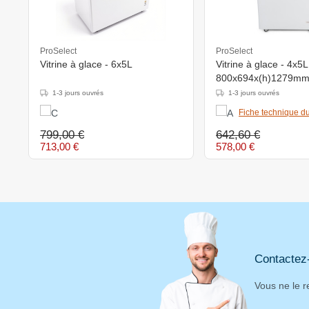
ProSelect
ProSelect
Vitrine à glace - 6x5L
Vitrine à glace - 4x5L
800x694x(h)1279m
1-3 jours ouvrés
1-3 jours ouvrés
Fiche technique du
799,00 €
642,60 €
713,00 €
578,00 €
Contactez
Vous ne le r