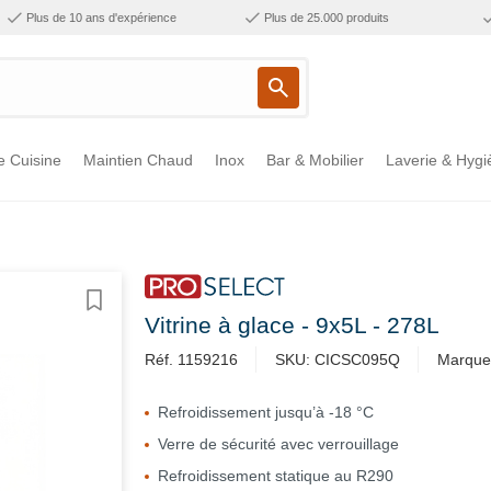
Plus de 10 ans d'expérience
Plus de 25.000 produits
e Cuisine
Maintien Chaud
Inox
Bar & Mobilier
Laverie & Hygi
Vitrine à glace - 9x5L - 278L
Réf. 1159216
SKU: CICSC095Q
Marque:
Refroidissement jusqu’à -18 °C
Verre de sécurité avec verrouillage
Refroidissement statique au R290