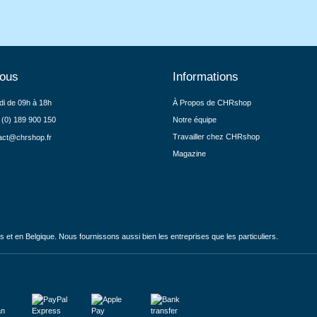
nous
Informations
di de 09h à 18h
À Propos de CHRshop
 (0) 189 900 150
Notre équipe
Travailler chez CHRshop
act@chrshop.fr
Magazine
et en Belgique. Nous fournissons aussi bien les entreprises que les particuliers.