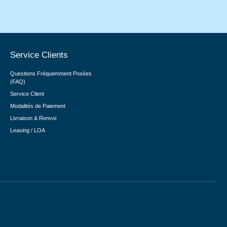
Service Clients
Questions Fréquemment Posées
(FAQ)
Service Client
Modalités de Paiement
Livraison & Renvoi
Leasing / LOA