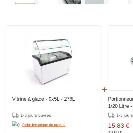
Vitrine à glace - 9x5L - 278L
Portionneur
1/20 Litre
1-3 jours ouvrés
1-3 jour
15,83 €
Fiche technique du produit
19,00 €