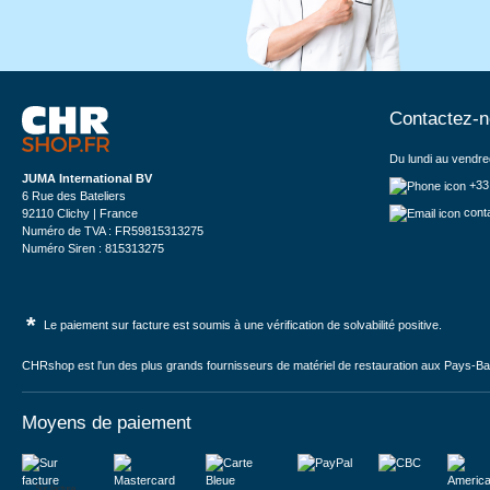
Contactez-
Du lundi au vendre
JUMA International BV
+33
6 Rue des Bateliers
cont
92110 Clichy | France
Numéro de TVA : FR59815313275
Numéro Siren : 815313275
*
Le paiement sur facture est soumis à une vérification de solvabilité positive.
CHRshop est l'un des plus grands fournisseurs de matériel de restauration aux Pays-Bas 
Moyens de paiement
Sur facture