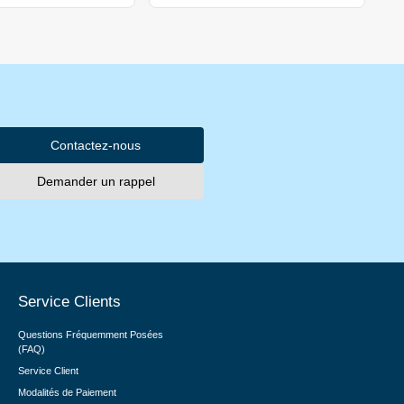
Contactez-nous
Demander un rappel
Service Clients
Questions Fréquemment Posées
(FAQ)
Service Client
Modalités de Paiement