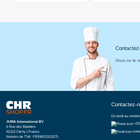
Contactez
Vous ne le r
Contactez-
Du lundi au vendre
JUMA International BV
+33
6 Rue des Bateliers
cont
92110 Clichy | France
Numéro de TVA : FR59815313275