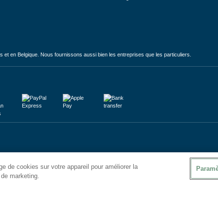
et en Belgique. Nous fournissons aussi bien les entreprises que les particuliers.
e de cookies sur votre appareil pour améliorer la
Paramè
s de marketing.