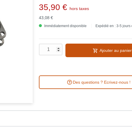
35,90 €
hors taxes
43,08 €
Immédiatement disponible
Expédié en : 3-5 jours
Ajouter au panier
Des questions ? Ecrivez-nous !