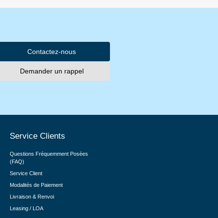
Contactez-nous
Demander un rappel
Service Clients
Questions Fréquemment Posées
(FAQ)
Service Client
Modalités de Paiement
Livraison & Renvoi
Leasing / LOA