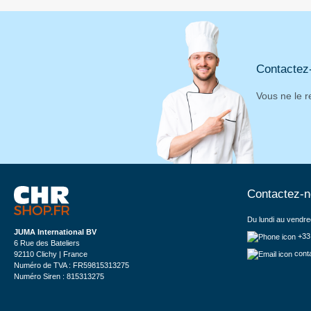
Contactez
Vous ne le r
Contactez-
Du lundi au vendre
JUMA International BV
+33
6 Rue des Bateliers
cont
92110 Clichy | France
Numéro de TVA : FR59815313275
Numéro Siren : 815313275