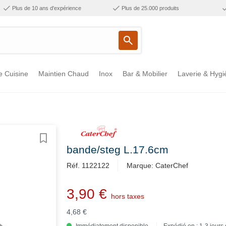
Plus de 10 ans d'expérience
Plus de 25.000 produits
e Cuisine
Maintien Chaud
Inox
Bar & Mobilier
Laverie & Hygi
bande/steg L.17.6cm
Réf. 1122122
Marque: CaterChef
3,90 €
hors taxes
4,68 €