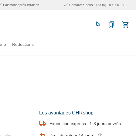
Paiement après livraison
Contactez-nous : +33 (0) 189 900 150
ène
Reductions
Les avantages CHRshop:
Expédition express : 1-3 jours ouvrés
Droit de retour 14 jours