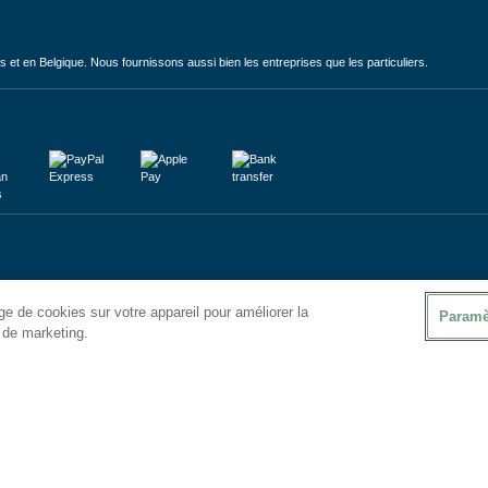
et en Belgique. Nous fournissons aussi bien les entreprises que les particuliers.
e de cookies sur votre appareil pour améliorer la
Paramè
s de marketing.