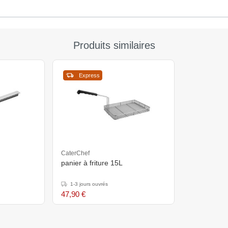
Produits similaires
Express
CaterChef
panier à friture 15L
1-3 jours ouvrés
47,90 €