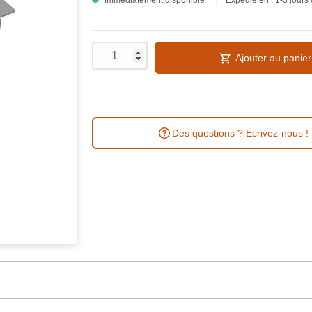
Immédiatement disponible
Expédié en : 1-3 jours
Ajouter au panier
Des questions ? Ecrivez-nous !