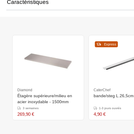
Caractéristiques
Express
Diamond
CaterChef
Étagère supérieure/milieu en
bande/steg L.26,5cm
acier inoxydable - 1500mm
3 semaines
1-3 jours ouvrés
269,90 €
4,90 €