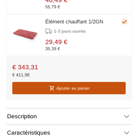
55,79 €
Élément chauffant 1/2GN
1-3 jours ouvrés
29,49 €
35,39 €
€
343,31
€
411,98
Ajouter au panier
Description
Caractéristiques