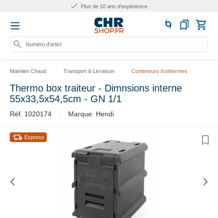
Plus de 10 ans d'expérience
Numéro d'article,
Maintien Chaud
Transport & Livraison
Conteneurs Isothermes
Thermo box traiteur - Dimnsions interne
55x33,5x54,5cm - GN 1/1
Réf. 1020174
Marque: Hendi
Express