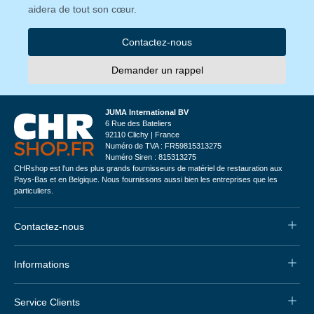
aidera de tout son cœur.
Contactez-nous
Demander un rappel
JUMA International BV
6 Rue des Bateliers
92110 Clichy | France
Numéro de TVA : FR59815313275
Numéro Siren : 815313275
CHRshop est l'un des plus grands fournisseurs de matériel de restauration aux
Pays-Bas et en Belgique. Nous fournissons aussi bien les entreprises que les
particuliers.
Contactez-nous
Informations
Service Clients