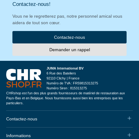
Contactez-nous!
Vous ne le regretterez pas, notre personnel amical vous
aidera de tout son cœur.
Contactez-nous
Demander un rappel
JUMA International BV
6 Rue des Bateliers
92110 Clichy | France
Numéro de TVA : FR59815313275
Numéro Siren : 815313275
CHRshop est l'un des plus grands fournisseurs de matériel de restauration aux
Pays-Bas et en Belgique. Nous fournissons aussi bien les entreprises que les
particuliers.
Contactez-nous
Informations