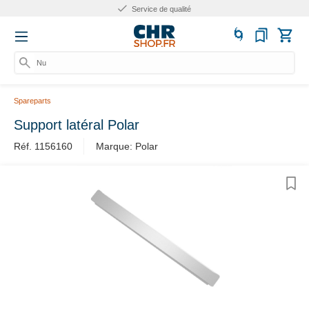
Service de qualité
Num
Spareparts
Support latéral Polar
Réf. 1156160
Marque: Polar