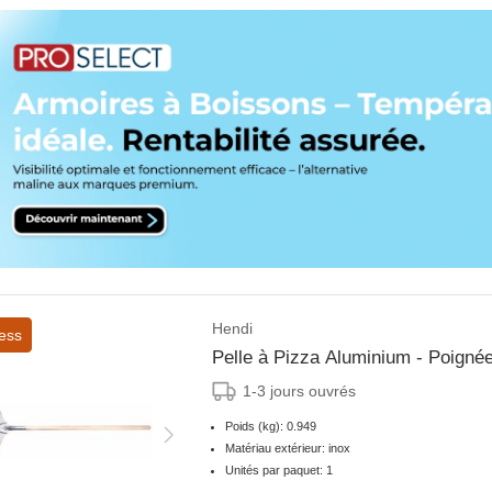
Hendi
ess
Pelle à Pizza Aluminium - Poign
1-3 jours ouvrés
Poids (kg): 0.949
Matériau extérieur: inox
Unités par paquet: 1