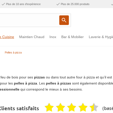
Plus de 10 ans d'expérience
Plus de 25.000 produits
e Cuisine
Maintien Chaud
Inox
Bar & Mobilier
Laverie & Hygi
Pelles à pizza
u feu de bois pour ses
pizzas
ou dans tout autre four à pizza et qu’il e
pour les
pelles à pizza
. Les
pelles à pizzas
sont également disponible
fessionnelle
qui correspond le mieux à ses besoins.
(basé
lients satisfaits