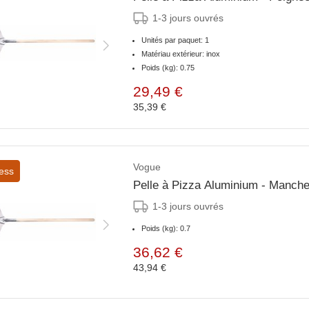
1-3 jours ouvrés
Unités par paquet: 1
Matériau extérieur: inox
Poids (kg): 0.75
29,49 €
35,39 €
Vogue
ess
Pelle à Pizza Aluminium - Manch
1-3 jours ouvrés
Poids (kg): 0.7
36,62 €
43,94 €