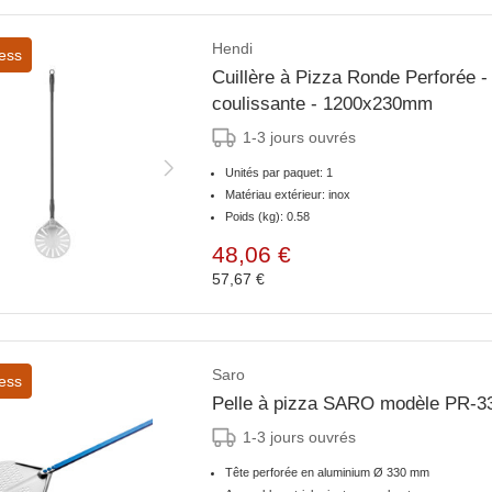
Hendi
ess
Cuillère à Pizza Ronde Perforée -
coulissante - 1200x230mm
1-3 jours ouvrés
Unités par paquet: 1
Matériau extérieur: inox
Poids (kg): 0.58
48,06 €
57,67 €
Saro
ess
Pelle à pizza SARO modèle PR-3
1-3 jours ouvrés
Tête perforée en aluminium Ø 330 mm