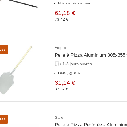
Matériau extérieur: inox
61,18 €
73,42 €
Vogue
ess
Pelle à Pizza Aluminium 305x35
1-3 jours ouvrés
Poids (kg): 0.55
31,14 €
37,37 €
Saro
ess
Pelle à Pizza Perforée - Alumin