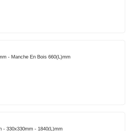
5mm - Manche En Bois 660(L)mm
ium - 330x330mm - 1840(L)mm