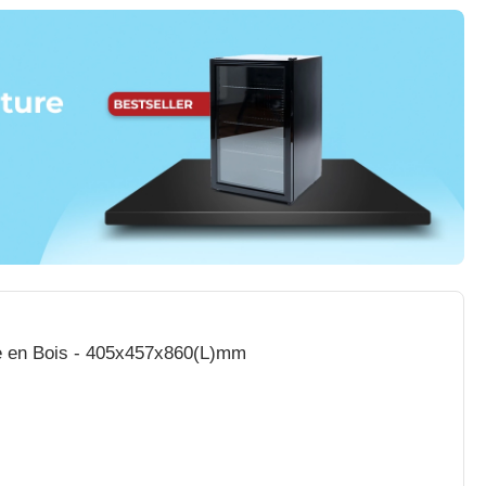
ée en Bois - 405x457x860(L)mm