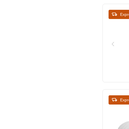
Expr
Expr