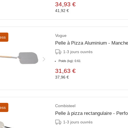
34,93 €
41,92 €
Vogue
ess
Pelle à Pizza Aluminium - Manch
1-3 jours ouvrés
Poids (kg): 0.61
31,63 €
37,96 €
Combisteel
ess
Pelle à pizza rectangulaire - Perfo
1-3 jours ouvrés