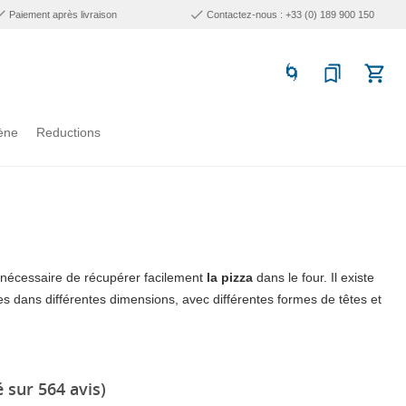
Paiement après livraison
Contactez-nous : +33 (0) 189 900 150
ène
Reductions
st nécessaire de récupérer facilement
la pizza
dans le four. Il existe
s dans différentes dimensions, avec différentes formes de têtes et
 sur 564 avis)