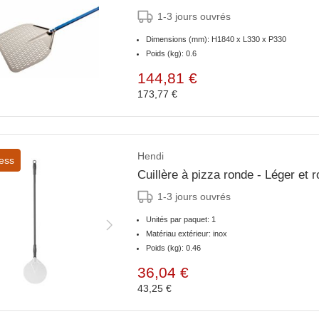
1-3 jours ouvrés
Dimensions (mm): H1840 x L330 x P330
Poids (kg): 0.6
144,81 €
173,77 €
Hendi
ess
Cuillère à pizza ronde - Léger e
1-3 jours ouvrés
Unités par paquet: 1
Matériau extérieur: inox
Poids (kg): 0.46
36,04 €
43,25 €