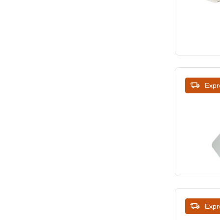
Expr
Expr