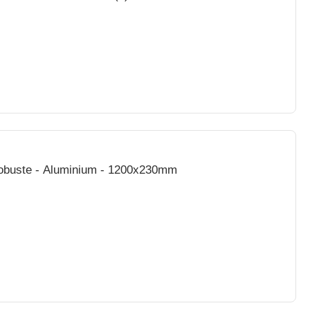
t robuste - Aluminium - 1200x230mm