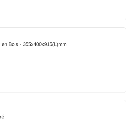
e en Bois - 355x400x915(L)mm
ré