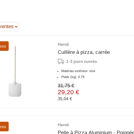
Hendi
ess
Cuillère à pizza, carrée
1-3 jours ouvrés
Matériau extérieur: inox
Poids (kg): 0.79
31,75 €
29,20 €
35,04 €
Hendi
ess
Pelle à Pizza Aluminium - Poign