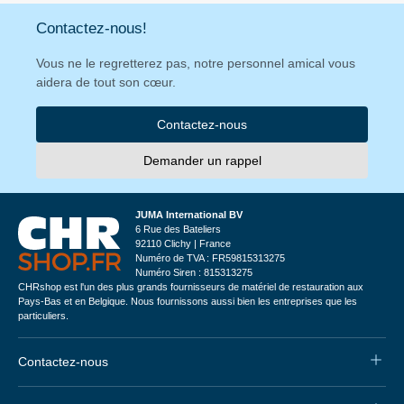
Contactez-nous!
Vous ne le regretterez pas, notre personnel amical vous
aidera de tout son cœur.
Contactez-nous
Demander un rappel
JUMA International BV
6 Rue des Bateliers
92110 Clichy | France
Numéro de TVA : FR59815313275
Numéro Siren : 815313275
CHRshop est l'un des plus grands fournisseurs de matériel de restauration aux
Pays-Bas et en Belgique. Nous fournissons aussi bien les entreprises que les
particuliers.
Contactez-nous