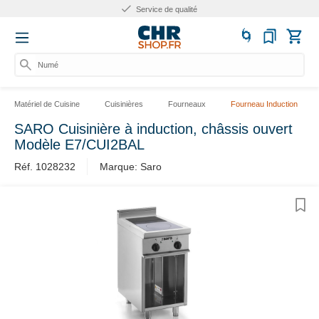
Service de qualité
Numéro
Matériel de Cuisine
Cuisinières
Fourneaux
Fourneau Induction
SARO Cuisinière à induction, châssis ouvert
Modèle E7/CUI2BAL
Réf. 1028232
Marque: Saro