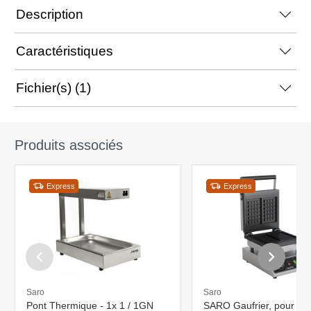
Description
Caractéristiques
Fichier(s) (1)
Produits associés
Express
Express
Saro
Saro
Pont Thermique - 1x 1 / 1GN
SARO Gaufrier, pour fo