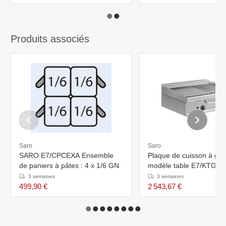
Produits associés
Saro
Saro
SARO E7/CPCEXA Ensemble
Plaque de cuisson à g
de paniers à pâtes : 4 x 1/6 GN
modèle table E7/KTG2
3 semaines
3 semaines
499,90 €
2 543,67 €